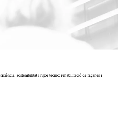
iència, sostenibilitat i rigor tècnic: rehabilitació de façanes i