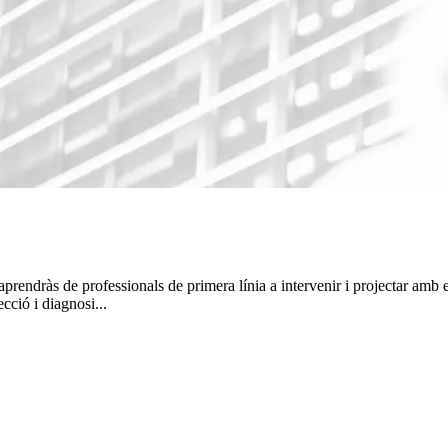
rendràs de professionals de primera línia a intervenir i projectar amb efic
cció i diagnosi...