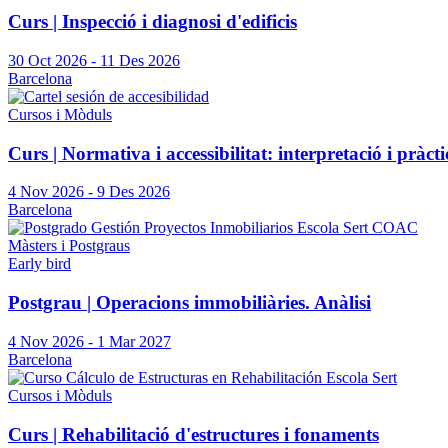
Curs | Inspecció i diagnosi d'edificis
30 Oct 2026
-
11 Des 2026
Barcelona
Cursos i Mòduls
Curs | Normativa i accessibilitat: interpretació i pràctic
4 Nov 2026
-
9 Des 2026
Barcelona
Màsters i Postgraus
Early bird
Postgrau | Operacions immobiliàries. Anàlisi
4 Nov 2026
-
1 Mar 2027
Barcelona
Cursos i Mòduls
Curs | Rehabilitació d'estructures i fonaments