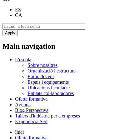
ES
CA
Main navigation
L'escola
Sobre nosaltres
Organització i estructura
Equip docent
Espais i equipaments
Ubicacions i contacte
Entitats col·laboradores
Oferta formativa
Agenda
Blog Perspectiva
Tallers d'indústria per a empreses
Experiència Sert
Inici
Oferta formativa