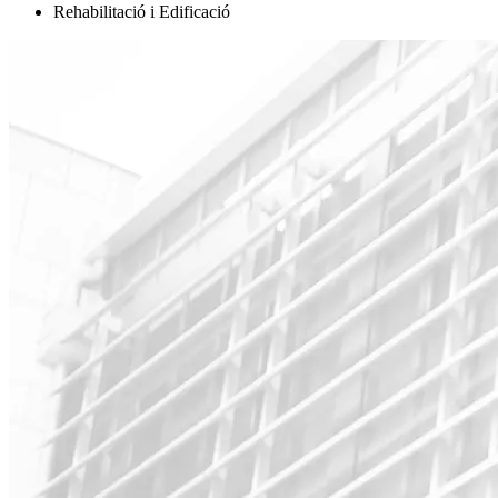
Rehabilitació i Edificació