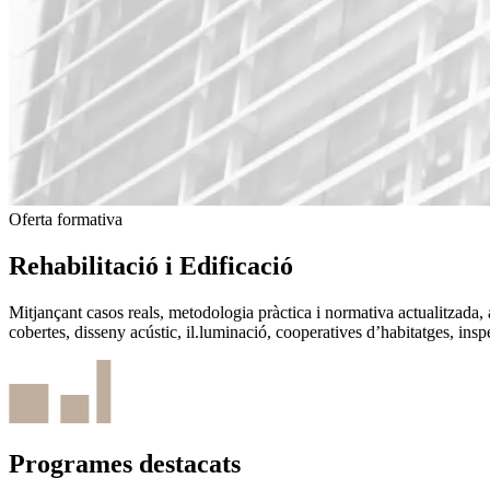
Oferta formativa
Rehabilitació i Edificació
Mitjançant casos reals, metodologia pràctica i normativa actualitzada, ap
cobertes, disseny acústic, il.luminació, cooperatives d’habitatges, inspe
Programes destacats