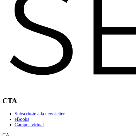
CTA
Subscriu-te a la newsletter
eBooks
Campus virtual
CA