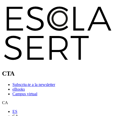
CTA
Subscriu-te a la newsletter
eBooks
Campus virtual
CA
ES