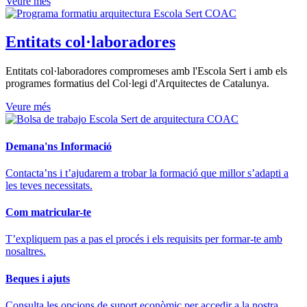
Veure més
Entitats col·laboradores
Entitats col·laboradores compromeses amb l'Escola Sert i amb els
programes formatius del Col·legi d'Arquitectes de Catalunya.
Veure més
Demana'ns Informació
Contacta’ns i t’ajudarem a trobar la formació que millor s’adapti a
les teves necessitats.
Com matricular-te
T’expliquem pas a pas el procés i els requisits per formar-te amb
nosaltres.
Beques i ajuts
Consulta les opcions de suport econòmic per accedir a la nostra