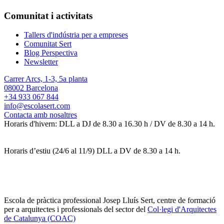
Comunitat i activitats
Tallers d'indústria per a empreses
Comunitat Sert
Blog Perspectiva
Newsletter
Carrer Arcs, 1-3, 5a planta
08002 Barcelona
+34 933 067 844
info@escolasert.com
Contacta amb nosaltres
Horaris d'hivern: DLL a DJ de 8.30 a 16.30 h / DV de 8.30 a 14 h.
Horaris d’estiu (24/6 al 11/9) DLL a DV de 8.30 a 14 h.
Escola de pràctica professional Josep Lluís Sert, centre de formació
per a arquitectes i professionals del sector del
Col·legi d'Arquitectes
de Catalunya (COAC)