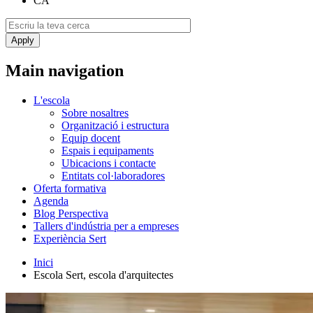
CA
Main navigation
L'escola
Sobre nosaltres
Organització i estructura
Equip docent
Espais i equipaments
Ubicacions i contacte
Entitats col·laboradores
Oferta formativa
Agenda
Blog Perspectiva
Tallers d'indústria per a empreses
Experiència Sert
Inici
Escola Sert, escola d'arquitectes