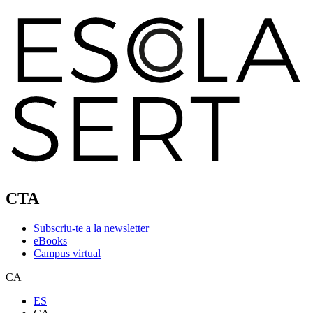
CTA
Subscriu-te a la newsletter
eBooks
Campus virtual
CA
ES