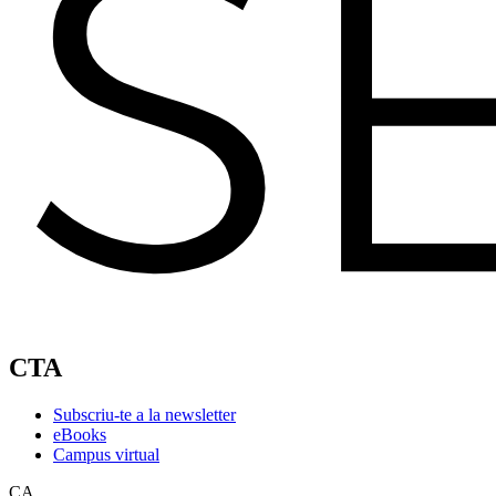
CTA
Subscriu-te a la newsletter
eBooks
Campus virtual
CA