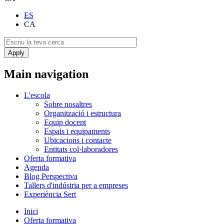
ES
CA
Main navigation
L'escola
Sobre nosaltres
Organització i estructura
Equip docent
Espais i equipaments
Ubicacions i contacte
Entitats col·laboradores
Oferta formativa
Agenda
Blog Perspectiva
Tallers d'indústria per a empreses
Experiència Sert
Inici
Oferta formativa