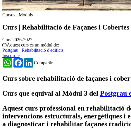
Cursos i Mòduls
Curs | Rehabilitació de Façanes i Cobertes
Curs 2026-2027
Aquest curs és un mòdul de:
Postgrau | Rehabilitació d'edificis
Inscriu-te
WhatsApp
Facebook
LinkedIn
Compartir
Curs sobre rehabilitació de façanes i cober
Curs que equival al Mòdul 3 del
Postgrau e
Aquest curs professional en rehabilitació de
intervencions estructurals, energètiques i e
a diagnosticar i rehabilitar façanes tradici