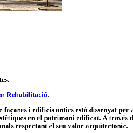
tes.
n Rehabilitació
.
 façanes i edificis antics està dissenyat per 
stètiques en el patrimoni edificat. A través 
onals respectant el seu valor arquitectònic.