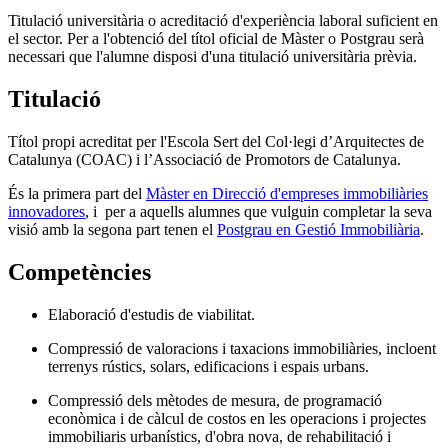
Titulació universitària o acreditació d'experiència laboral suficient en
el sector. Per a l'obtenció del títol oficial de Màster o Postgrau serà
necessari que l'alumne disposi d'una titulació universitària prèvia.
Titulació
Títol propi acreditat per l'Escola Sert del Col·legi d’Arquitectes de
Catalunya (COAC) i l’Associació de Promotors de Catalunya.
És la primera part del
Màster en Direcció d'empreses immobiliàries
innovadores
, i per a aquells alumnes que vulguin completar la seva
visió amb la segona part tenen el
Postgrau en Gestió Immobiliària
.
Competències
Elaboració d'estudis de viabilitat.
Compressió de valoracions i taxacions immobiliàries, incloent
terrenys rústics, solars, edificacions i espais urbans.
Compressió dels mètodes de mesura, de programació
econòmica i de càlcul de costos en les operacions i projectes
immobiliaris urbanístics, d'obra nova, de rehabilitació i