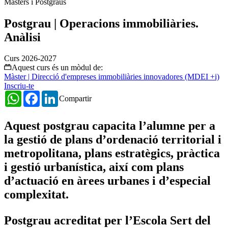
Màsters i Postgraus
Postgrau | Operacions immobiliàries.
Anàlisi
Curs 2026-2027
Aquest curs és un mòdul de:
Màster | Direcció d'empreses immobiliàries innovadores (MDEI +i)
Inscriu-te
WhatsApp
Facebook
LinkedIn
Compartir
Aquest postgrau capacita l’alumne per a
la gestió de plans d’ordenació territorial i
metropolitana, plans estratègics, pràctica
i gestió urbanística, així com plans
d’actuació en àrees urbanes i d’especial
complexitat.
Postgrau acreditat per l’Escola Sert del