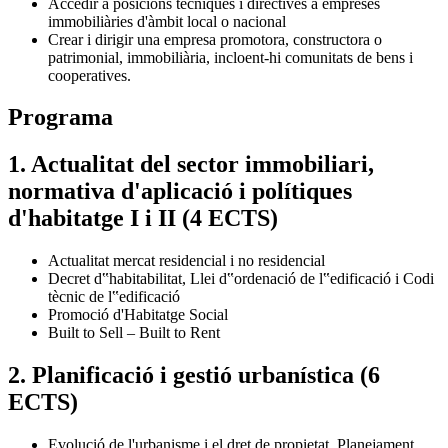
Accedir a posicions tècniques i directives a empreses
immobiliàries d'àmbit local o nacional
Crear i dirigir una empresa promotora, constructora o
patrimonial, immobiliària, incloent-hi comunitats de bens i
cooperatives.
Programa
1. Actualitat del sector immobiliari,
normativa d'aplicació i polítiques
d'habitatge I i II (4 ECTS)
Actualitat mercat residencial i no residencial
Decret d‟habitabilitat, Llei d‟ordenació de l‟edificació i Codi
tècnic de l‟edificació
Promoció d'Habitatge Social
Built to Sell – Built to Rent
2. Planificació i gestió urbanística (6
ECTS)
Evolució de l'urbanisme i el dret de propietat. Planejament