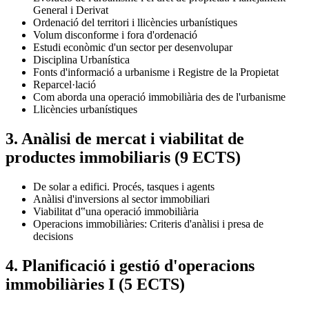
General i Derivat
Ordenació del territori i llicències urbanístiques
Volum disconforme i fora d'ordenació
Estudi econòmic d'un sector per desenvolupar
Disciplina Urbanística
Fonts d'informació a urbanisme i Registre de la Propietat
Reparcel·lació
Com aborda una operació immobiliària des de l'urbanisme
Llicències urbanístiques
3. Anàlisi de mercat i viabilitat de
productes immobiliaris (9 ECTS)
De solar a edifici. Procés, tasques i agents
Anàlisi d'inversions al sector immobiliari
Viabilitat d‟una operació immobiliària
Operacions immobiliàries: Criteris d'anàlisi i presa de
decisions
4. Planificació i gestió d'operacions
immobiliàries I (5 ECTS)