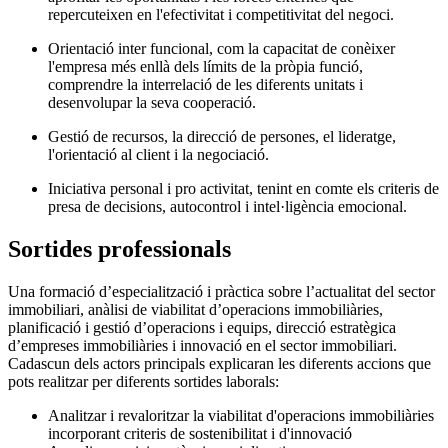
repercuteixen en l'efectivitat i competitivitat del negoci.
Orientació inter funcional, com la capacitat de conèixer
l'empresa més enllà dels límits de la pròpia funció,
comprendre la interrelació de les diferents unitats i
desenvolupar la seva cooperació.
Gestió de recursos, la direcció de persones, el lideratge,
l'orientació al client i la negociació.
Iniciativa personal i pro activitat, tenint en comte els criteris de
presa de decisions, autocontrol i intel·ligència emocional.
Sortides professionals
Una formació d’especialització i pràctica sobre l’actualitat del sector
immobiliari, anàlisi de viabilitat d’operacions immobiliàries,
planificació i gestió d’operacions i equips, direcció estratègica
d’empreses immobiliàries i innovació en el sector immobiliari.
Cadascun dels actors principals explicaran les diferents accions que
pots realitzar per diferents sortides laborals:
Analitzar i revaloritzar la viabilitat d'operacions immobiliàries
incorporant criteris de sostenibilitat i d'innovació