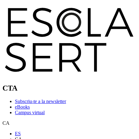
CTA
Subscriu-te a la newsletter
eBooks
Campus virtual
CA
ES