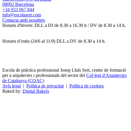
08002 Barcelona
+34 933 067 844
info@escolasert.com
Contacta amb nosaltres
Horaris d'hivern: DLL a DJ de 8.30 a 16.30 h / DV de 8.30 a 14 h.
Horaris d’estiu (24/6 al 11/9) DLL a DV de 8.30 a 14 h.
Escola de pràctica professional Josep Lluís Sert, centre de formació
per a arquitectes i professionals del sector del
Col·legi d'Arquitectes
de Catalunya (COAC)
Avís legal
|
Política de privacitat
|
Política de cookies
Baked by:
Digital Bakers