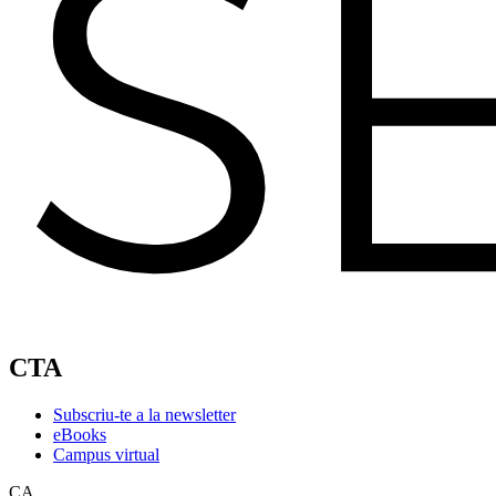
CTA
Subscriu-te a la newsletter
eBooks
Campus virtual
CA