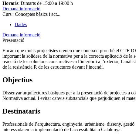
Horaris
: Dimarts de 15:00 a 19:00 h
Demana informació
Curs | Conceptes bàsics i act...
Dades
Demana informació
Presentació
Encara que molts projectistes creuen que coneixen prou bé el CTE DB SI
important la solidesa de la normativa per a la correcta aplicació de la 
reacció de les solucions constructives a l’interior i a l’exterior, l’anàl
de la resistència R de les estructures davant l’incendi.
Objectius
Dissenyar arquitectures bàsiques per a la presentació de projectes a con
Normativa actual. I evitar canvis substancials que perjudiquen el mateix
Destinataris
Professionals de l’arquitectura, enginyeria, urbanisme, disseny, gestió 
interessada en la implementació de l’accessibilitat a Catalunya.