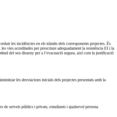
duir les incidències en els tràmits dels corresponents projectes. És
, les vies acreditades per prescriure adequadament la resistència EI i la
aptitud del seu disseny per a l’evacuació segura, així com la justificació
inimitzar les desviacions inicials dels projectes presentats amb la
s de serveis públics i privats, estudiants i qualsevol persona