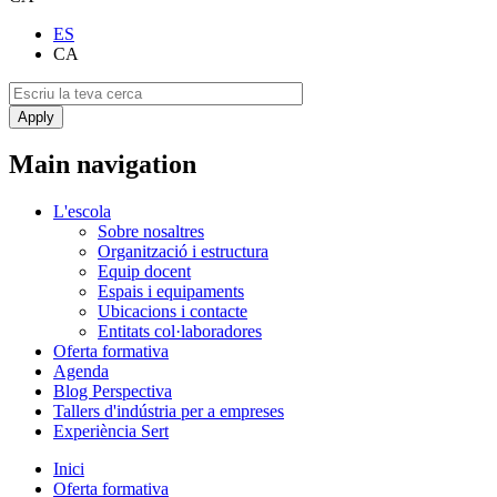
ES
CA
Main navigation
L'escola
Sobre nosaltres
Organització i estructura
Equip docent
Espais i equipaments
Ubicacions i contacte
Entitats col·laboradores
Oferta formativa
Agenda
Blog Perspectiva
Tallers d'indústria per a empreses
Experiència Sert
Inici
Oferta formativa