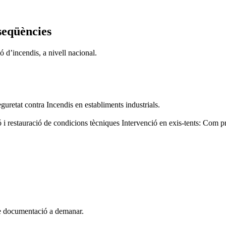
nseqüències
ó d’incendis, a nivell nacional.
retat contra Incendis en establiments industrials.
i restauració de condicions tècniques Intervenció en exis-tents: Com pr
 de documentació a demanar.