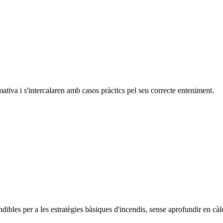
ativa i s'intercalaren amb casos pràctics pel seu correcte enteniment.
dibles per a les estratègies bàsiques d'incendis, sense aprofundir en càl