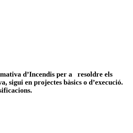
rmativa d’Incendis per a resoldre els
a, sigui en projectes bàsics o d’execució.
ssificacions.