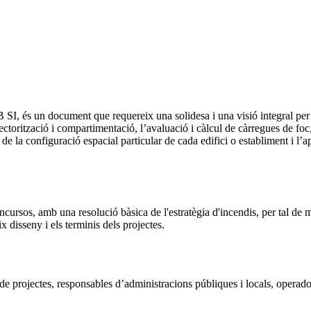
, és un document que requereix una solidesa i una visió integral per re
sectorització i compartimentació, l’avaluació i càlcul de càrregues de foc
isi de la configuració espacial particular de cada edifici o establiment i l’
cursos, amb una resolució bàsica de l'estratègia d'incendis, per tal de m
 disseny i els terminis dels projectes.
de projectes, responsables d’administracions públiques i locals, operador