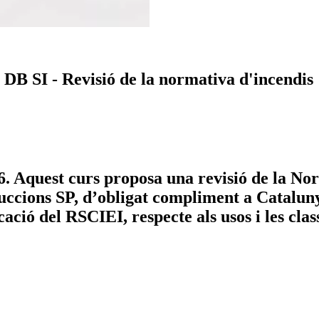
l DB SI - Revisió de la normativa d'incendis
26. Aquest curs proposa una revisió de la No
uccions SP, d’obligat compliment a Cataluny
cació del RSCIEI, respecte als usos i les cla