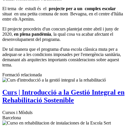
El tema de estudi és el
projecte per a un complex escolar
situat en una petita comuna de nom Bevagna, en el centre d'Itàlia
entre els Apenins.
El projecte procedeix d'un concurs plantejat entre abril i juny de
2020,
en plena pandèmia
, la qual cosa va acabar afectant el
desenvolupament del programa.
De tal manera que el programa d'una escola clàssica muta per a
adequar-se a les condicions imposades per l'emergència sanitària,
demanant als arquitectes importants consideracions sobre aquest
tema.
Formació relacionada
Curs | Introducció a la Gestió Integral en
Rehabilitació Sostenible
Cursos i Mòduls
Barcelona