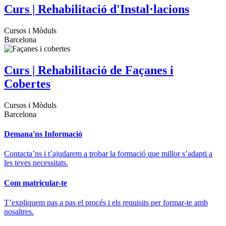
Curs | Rehabilitació d'Instal·lacions
Cursos i Mòduls
Barcelona
Curs | Rehabilitació de Façanes i
Cobertes
Cursos i Mòduls
Barcelona
Demana'ns Informació
Contacta’ns i t’ajudarem a trobar la formació que millor s’adapti a
les teves necessitats.
Com matricular-te
T’expliquem pas a pas el procés i els requisits per formar-te amb
nosaltres.