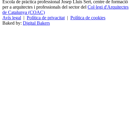
Escola de pràctica professional Josep Lluís Sert, centre de formació
per a arquitectes i professionals del sector del
Col·legi d'Arquitectes
de Catalunya (COAC)
Avís legal
|
Política de privacitat
|
Política de cookies
Baked by:
Digital Bakers