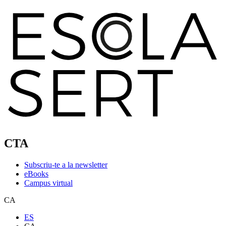
CTA
Subscriu-te a la newsletter
eBooks
Campus virtual
CA
ES