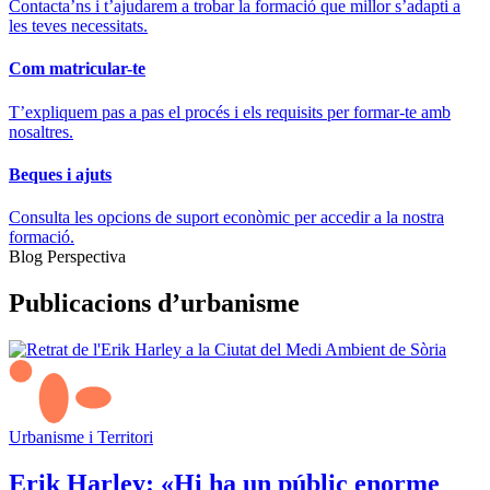
Contacta’ns i t’ajudarem a trobar la formació que millor s’adapti a
les teves necessitats.
Com matricular-te
T’expliquem pas a pas el procés i els requisits per formar-te amb
nosaltres.
Beques i ajuts
Consulta les opcions de suport econòmic per accedir a la nostra
formació.
Blog Perspectiva
Publicacions d’urbanisme
Urbanisme i Territori
Erik Harley: «Hi ha un públic enorme