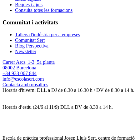
Beques i ajuts
Consulta totes les formacions
Comunitat i activitats
Tallers d'indústria per a empreses
Comunitat Sert
Blog Perspectiva
Newsletter
Carrer Arcs, 1-3, 5a planta
08002 Barcelona
+34 933 067 844
info@escolasert.com
Contacta amb nosaltres
Horaris d'hivern: DLL a DJ de 8.30 a 16.30 h / DV de 8.30 a 14 h.
Horaris d’estiu (24/6 al 11/9) DLL a DV de 8.30 a 14 h.
Escola de pràctica professional Josep Lluís Sert, centre de formació