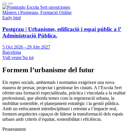
Màsters i Postgraus, Formació Online
Early bird
Postgrau | Urbanisme, edificació i espai públic a l’
Administració Pública.
5 Oct 2026
-
29 Abr 2027
Barcelona
Vull veure’ho tot
Formem l’urbanisme del futur
Els reptes socials, ambientals i normatius exigeixen una nova
manera de pensar, projectar i gestionar les ciutats. A l’Escola Sert
oferim una formació especialitzada, pràctica i vinculada a la realitat
professional, que aborda temes com la regeneració urbana, la
mobilitat sostenible, el planejament estratègic i la gestió pública.
Amb un enfocament interdisciplinari i orientat a l’impacte real,
formem arquitectes capaços de liderar la transformació dels espais
urbans amb criteris d’equitat, sostenibilitat i eficiència.
Properament