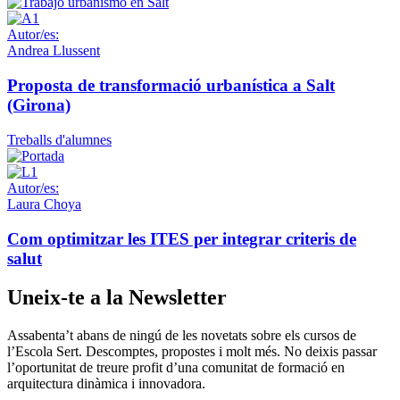
Autor/es:
Andrea Llussent
Proposta de transformació urbanística a Salt
(Girona)
Treballs d'alumnes
Autor/es:
Laura Choya
Com optimitzar les ITES per integrar criteris de
salut
Uneix-te a la Newsletter
Assabenta’t abans de ningú de les novetats sobre els cursos de
l’Escola Sert. Descomptes, propostes i molt més. No deixis passar
l’oportunitat de treure profit d’una comunitat de formació en
arquitectura dinàmica i innovadora.