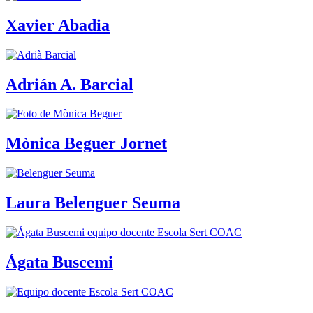
Xavier Abadia
Adrián A. Barcial
Mònica Beguer Jornet
Laura Belenguer Seuma
Ágata Buscemi