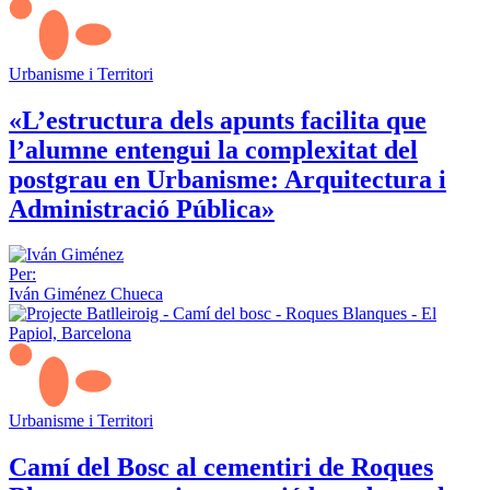
Urbanisme i Territori
«L’estructura dels apunts facilita que
l’alumne entengui la complexitat del
postgrau en Urbanisme: Arquitectura i
Administració Pública»
Per:
Iván Giménez Chueca
Urbanisme i Territori
Camí del Bosc al cementiri de Roques