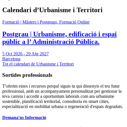
Calendari d’Urbanisme i Territori
Formació | Màsters i Postgraus, Formació Online
Postgrau | Urbanisme, edificació i espai
públic a l’ Administració Pública.
5 Oct 2026
-
29 Abr 2027
Barcelona
Tot el calendari de
Urbanisme i Territori
Sortides professionals
T'oferim eines i recursos perquè siguis tu qui dissenyis el teu futur
professional, amb un acompanyament personalitzat per gestionar la
teva carrera i accedir a oportunitats laborals com ara urbanisme
sostenible, planificació territorial, consultoria en smart cities,
especialització en mobilitat urbana o regeneració d'espais degradats.
Demana'ns Informació