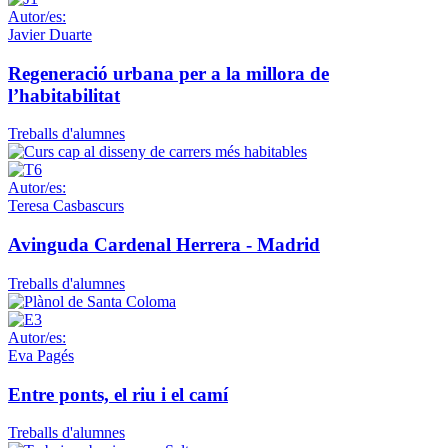
Autor/es:
Javier Duarte
Regeneració urbana per a la millora de
l’habitabilitat
Treballs d'alumnes
Autor/es:
Teresa Casbascurs
Avinguda Cardenal Herrera - Madrid
Treballs d'alumnes
Autor/es:
Eva Pagés
Entre ponts, el riu i el camí
Treballs d'alumnes