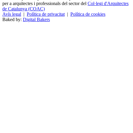
per a arquitectes i professionals del sector del
Col·legi d'Arquitectes
de Catalunya (COAC)
Avís legal
|
Política de privacitat
|
Política de cookies
Baked by:
Digital Bakers