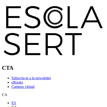
CTA
Subscriu-te a la newsletter
eBooks
Campus virtual
CA
ES