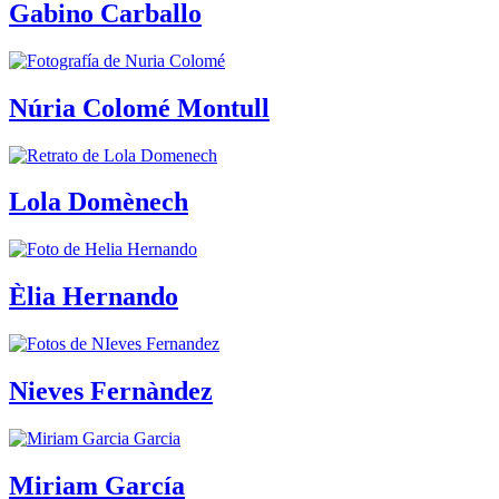
Gabino Carballo
Núria Colomé Montull
Lola Domènech
Èlia Hernando
Nieves Fernàndez
Miriam García