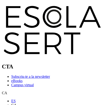
CTA
Subscriu-te a la newsletter
eBooks
Campus virtual
CA
ES