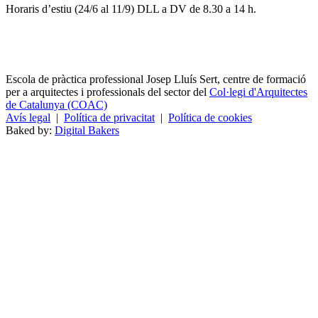
Horaris d’estiu (24/6 al 11/9) DLL a DV de 8.30 a 14 h.
Escola de pràctica professional Josep Lluís Sert, centre de formació
per a arquitectes i professionals del sector del
Col·legi d'Arquitectes
de Catalunya (COAC)
Avís legal
|
Política de privacitat
|
Política de cookies
Baked by:
Digital Bakers