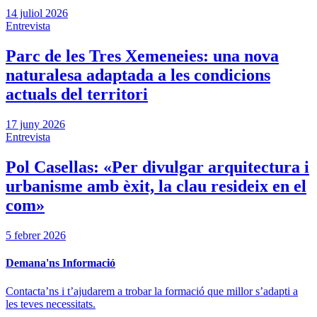
14 juliol 2026
Entrevista
Parc de les Tres Xemeneies: una nova
naturalesa adaptada a les condicions
actuals del territori
17 juny 2026
Entrevista
Pol Casellas: «Per divulgar arquitectura i
urbanisme amb èxit, la clau resideix en el
com»
5 febrer 2026
Demana'ns Informació
Contacta’ns i t’ajudarem a trobar la formació que millor s’adapti a
les teves necessitats.