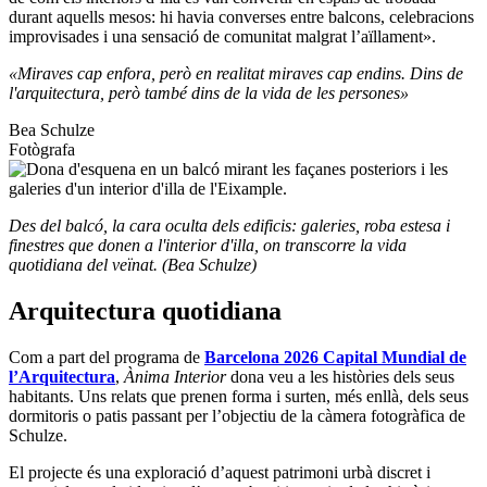
durant aquells mesos: hi havia converses entre balcons, celebracions
improvisades i una sensació de comunitat malgrat l’aïllament».
«Miraves cap enfora, però en realitat miraves cap endins. Dins de
l'arquitectura, però també dins de la vida de les persones»
Bea Schulze
Fotògrafa
Des del balcó, la cara oculta dels edificis: galeries, roba estesa i
finestres que donen a l'interior d'illa, on transcorre la vida
quotidiana del veïnat. (Bea Schulze)
Arquitectura quotidiana
Com a part del programa de
Barcelona 2026 Capital Mundial de
l’Arquitectura
,
Ànima Interior
dona veu a les històries dels seus
habitants. Uns relats que prenen forma i surten, més enllà, dels seus
dormitoris o patis passant per l’objectiu de la càmera fotogràfica de
Schulze.
El projecte és una exploració d’aquest patrimoni urbà discret i