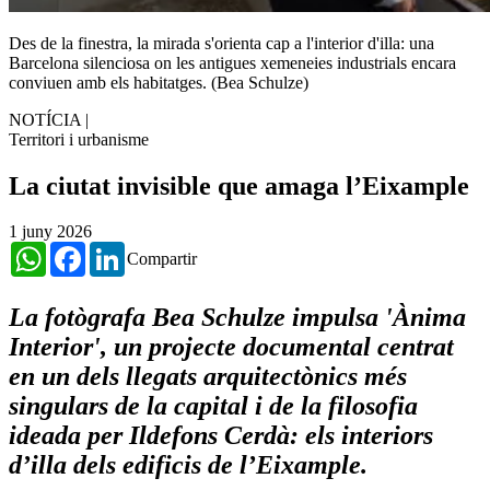
Des de la finestra, la mirada s'orienta cap a l'interior d'illa: una
Barcelona silenciosa on les antigues xemeneies industrials encara
conviuen amb els habitatges. (Bea Schulze)
NOTÍCIA
|
Territori i urbanisme
La ciutat invisible que amaga l’Eixample
1 juny 2026
WhatsApp
Facebook
LinkedIn
Compartir
La fotògrafa Bea Schulze impulsa 'Ànima
Interior', un projecte documental centrat
en un dels llegats arquitectònics més
singulars de la capital i de la filosofia
ideada per Ildefons Cerdà: els interiors
d’illa dels edificis de l’Eixample.