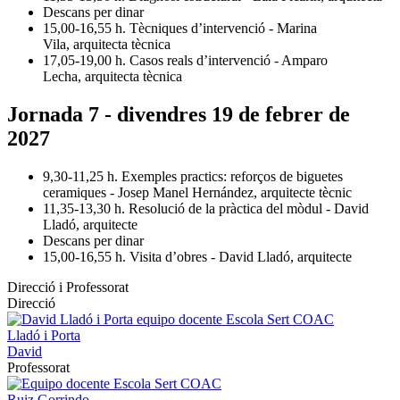
Descans per dinar
15,00-16,55 h. Tècniques d’intervenció - Marina
Vila, arquitecta tècnica
17,05-19,00 h. Casos reals d’intervenció - Amparo
Lecha, arquitecta tècnica
Jornada 7 - divendres 19 de febrer de
2027
9,30-11,25 h. Exemples practics: reforços de biguetes
ceramiques - Josep Manel Hernández, arquitecte tècnic
11,35-13,30 h. Resolució de la pràctica del mòdul - David
Lladó, arquitecte
Descans per dinar
15,00-16,55 h. Visita d’obres - David Lladó, arquitecte
Direcció i Professorat
Direcció
Lladó i Porta
David
Professorat
Ruiz Gorrindo