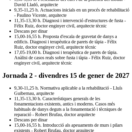
David Lladó, arquitecte
9,35-11,25 h. Actuacions inicials en un procés de rehabilitació
- Paulino Vicente, arquitecte
11,35-13,30 h. Diagnosi i intervenció d'estructures de fusta -
Félix Ruiz, doctor enginyer civil, arquitecte tècnic
Descans per dinar
15,00-16,55 h. Proposta d'escala de gravetat de danys a
edificis. Diagnosi i terapèutica de parets de tàpia - Félix
Ruiz, doctor enginyer civil, arquitecte tècnic
17,05-19,00 h. Diagnosi i terapèutica de parets de tàpia.
Anàlisi de casos reals sobre fusta i tàpia - Félix Ruiz, doctor
enginyer civil, arquitecte tècnic
Jornada 2 - divendres 15 de gener de 2027
9,30-11,25 h. Normativa aplicable a la rehabilitació - Lluís
Guibernau, arquitecte
11,35-13,30 h. Característiques generals de les
fonamentacions existents, antics i moderns. Casos més
habituals de danys deguts a la fonamentació i tècniques de
reparació - Robert Brufau, doctor arquitecte
Descans per dinar
15,00-16,55 h. Introducció als apeuaments de murs i pilars
existents - Robert Brufau, doctor arquitecte