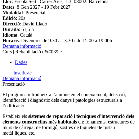
Lloc
: Escola Sert | Carrer Arcs, 1-3. 08002. Barcelona
Dates
:
8 Gen 2027
-
19 Febr 2027
Modalitat
: Presencial
Edició
: 20a
Direcció
: David Lladó
Durada
: 51,5 h
Idioma
: Català
Horaris
: Divendres de 9:30 a 13:30 i de 15:00 a 19:00h
Demana informació
Curs | Rehabilitació d&#039;e...
Dades
Inscriu-te
Demana informació
Presentació
El programa introdueix a l’alumne en el coneixement, detecció,
identificació i diagnòstic dels danys i patologies estructurals a
l’edificació.
Estableix els
sistemes de reparació i tècniques d’intervenció dels
elements constructius més habituals
en: fonaments, estructures de
murs de càrrega, de formigó, sostres de biguetes de fusta i
metàl·liques, etc.