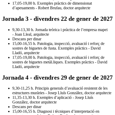
17,05-19,00 h. Exemples pràctics de dimensionat
d’apeuaments - Robert Brufau, doctor arquitecte
Jornada 3 - divendres 22 de gener de 2027
9,30-13,30 h. Jornada teòrica i pràctica de l’empresa mapei
- Joan Lleal, arquitecte
Descans per dinar
15,00-16,55 h. Patologia, inspecció, avaluació i reforç de
sostres de biguetes de fusta. Exemples pràctics - David
Lladó, arquitecte
17,05-19,00 h. Patologia, inspecció, avaluació i reforç de
sostres de biguetes metàl.liques. Exemples pràctics - David
Lladó, arquitecte
Jornada 4 - divendres 29 de gener de 2027
9,30-11,25 h. Principis generals d’avaluació resistent de les
estructures muràries - Josep Lluís González, doctor arquitecte
11,35-13,30 h. Exemples d’aplicació - Josep Lluís
González, doctor arquitecte
Descans per dinar
15,00-16,55 h. Diagnosi i tècniques d’interpretació en