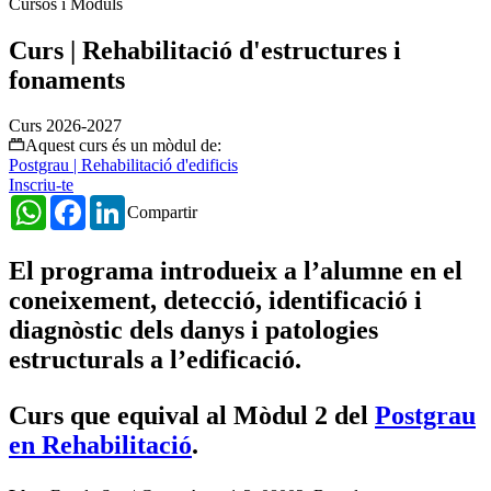
Cursos i Mòduls
Curs | Rehabilitació d'estructures i
fonaments
Curs 2026-2027
Aquest curs és un mòdul de:
Postgrau | Rehabilitació d'edificis
Inscriu-te
WhatsApp
Facebook
LinkedIn
Compartir
El programa introdueix a l’alumne en el
coneixement, detecció, identificació i
diagnòstic dels danys i patologies
estructurals a l’edificació.
Curs que equival al Mòdul 2 del
Postgrau
en Rehabilitació
.