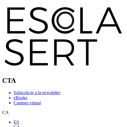
CTA
Subscriu-te a la newsletter
eBooks
Campus virtual
CA
ES