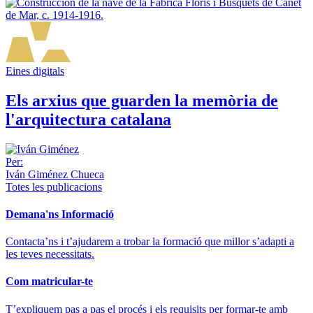
Eines digitals
Els arxius que guarden la memòria de
l'arquitectura catalana
Per:
Iván Giménez Chueca
Totes les publicacions
Demana'ns Informació
Contacta’ns i t’ajudarem a trobar la formació que millor s’adapti a
les teves necessitats.
Com matricular-te
T’expliquem pas a pas el procés i els requisits per formar-te amb