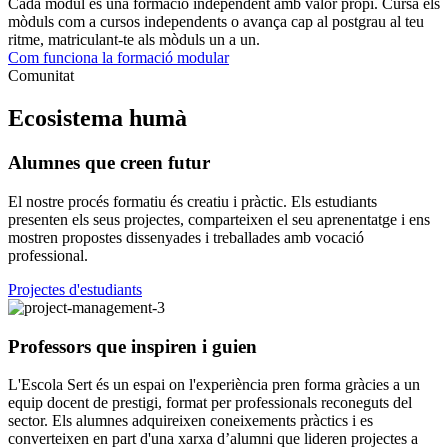
Cada mòdul és una formació independent amb valor propi. Cursa els
mòduls com a cursos independents o avança cap al postgrau al teu
ritme, matriculant-te als mòduls un a un.
Com funciona la formació modular
Comunitat
Ecosistema humà
Alumnes que creen futur
El nostre procés formatiu és creatiu i pràctic. Els estudiants
presenten els seus projectes, comparteixen el seu aprenentatge i ens
mostren propostes dissenyades i treballades amb vocació
professional.
Projectes d'estudiants
Professors que inspiren i guien
L'Escola Sert és un espai on l'experiència pren forma gràcies a un
equip docent de prestigi, format per professionals reconeguts del
sector. Els alumnes adquireixen coneixements pràctics i es
converteixen en part d'una xarxa d’alumni que lideren projectes a