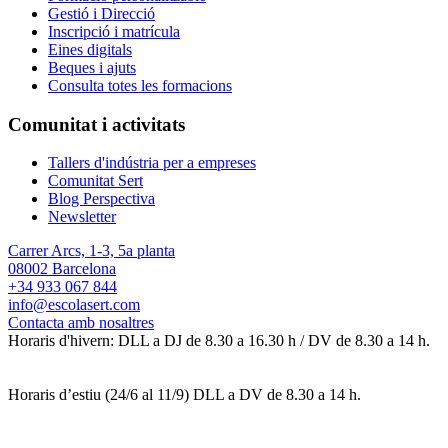
Gestió i Direcció
Inscripció i matrícula
Eines digitals
Beques i ajuts
Consulta totes les formacions
Comunitat i activitats
Tallers d'indústria per a empreses
Comunitat Sert
Blog Perspectiva
Newsletter
Carrer Arcs, 1-3, 5a planta
08002 Barcelona
+34 933 067 844
info@escolasert.com
Contacta amb nosaltres
Horaris d'hivern: DLL a DJ de 8.30 a 16.30 h / DV de 8.30 a 14 h.
Horaris d’estiu (24/6 al 11/9) DLL a DV de 8.30 a 14 h.