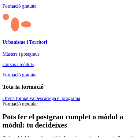
Formació gratuïta
Urbanisme i Territori
Màsters i postgraus
Cursos i mòduls
Formació gratuïta
Tota la formació
Oferta formativa
Descarrega el programa
Formació modular
Pots fer el postgrau complet o mòdul a
mòdul: tu decideixes