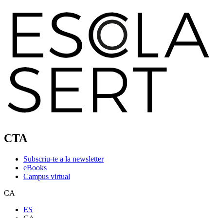
CTA
Subscriu-te a la newsletter
eBooks
Campus virtual
CA
ES