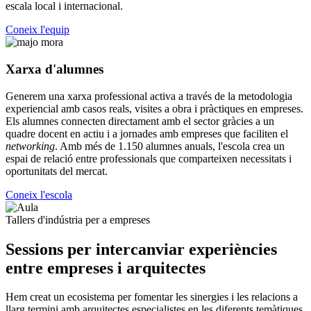
escala local i internacional.
Coneix l'equip
Xarxa d'alumnes
Generem una xarxa professional activa a través de la metodologia
experiencial amb casos reals, visites a obra i pràctiques en empreses.
Els alumnes connecten directament amb el sector gràcies a un
quadre docent en actiu i a jornades amb empreses que faciliten el
networking
. Amb més de 1.150 alumnes anuals, l'escola crea un
espai de relació entre professionals que comparteixen necessitats i
oportunitats del mercat.
Coneix l'escola
Tallers d'indústria per a empreses
Sessions per intercanviar experiències
entre empreses i arquitectes
Hem creat un ecosistema per fomentar les sinergies i les
relacions a
llarg termini amb arquitectes especialistes
en les diferents temàtiques.