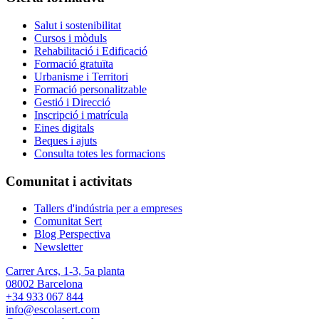
Salut i sostenibilitat
Cursos i mòduls
Rehabilitació i Edificació
Formació gratuïta
Urbanisme i Territori
Formació personalitzable
Gestió i Direcció
Inscripció i matrícula
Eines digitals
Beques i ajuts
Consulta totes les formacions
Comunitat i activitats
Tallers d'indústria per a empreses
Comunitat Sert
Blog Perspectiva
Newsletter
Carrer Arcs, 1-3, 5a planta
08002 Barcelona
+34 933 067 844
info@escolasert.com