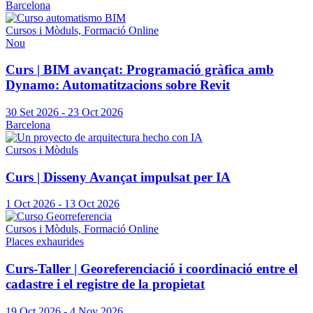
Barcelona
Cursos i Mòduls, Formació Online
Nou
Curs | BIM avançat: Programació gràfica amb
Dynamo: Automatitzacions sobre Revit
30 Set 2026
-
23 Oct 2026
Barcelona
Cursos i Mòduls
Curs | Disseny Avançat impulsat per IA
1 Oct 2026
-
13 Oct 2026
Cursos i Mòduls, Formació Online
Places exhaurides
Curs-Taller | Georeferenciació i coordinació entre el
cadastre i el registre de la propietat
19 Oct 2026
-
4 Nov 2026