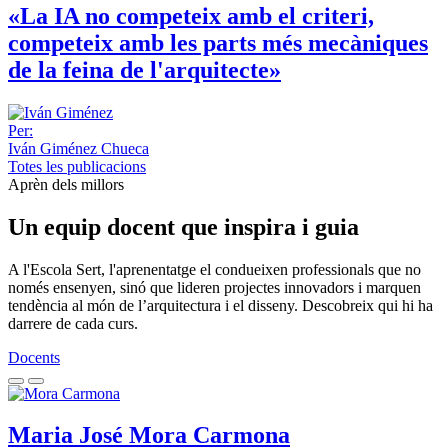
«La IA no competeix amb el criteri,
competeix amb les parts més mecàniques
de la feina de l'arquitecte»
Per:
Iván Giménez Chueca
Totes les publicacions
Aprèn dels millors
Un equip docent que inspira i guia
A l'Escola Sert, l'aprenentatge el condueixen professionals que no
només ensenyen, sinó que lideren projectes innovadors i marquen
tendència al món de l’arquitectura i el disseny. Descobreix qui hi ha
darrere de cada curs.
Docents
Maria José Mora Carmona