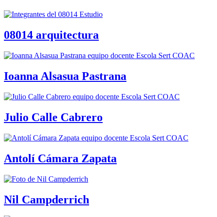
08014 arquitectura
Ioanna Alsasua Pastrana
Julio Calle Cabrero
Antolí Cámara Zapata
Nil Campderrich