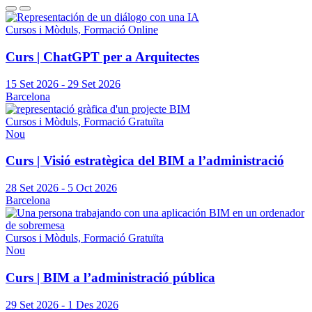
Cursos i Mòduls, Formació Online
Curs | ChatGPT per a Arquitectes
15 Set 2026
-
29 Set 2026
Barcelona
Cursos i Mòduls, Formació Gratuïta
Nou
Curs | Visió estratègica del BIM a l’administració
28 Set 2026
-
5 Oct 2026
Barcelona
Cursos i Mòduls, Formació Gratuïta
Nou
Curs | BIM a l’administració pública
29 Set 2026
-
1 Des 2026