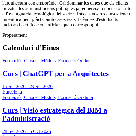
l'arquitectura contemporània. Cal dominar les eines que els clients
privats i les administracions públiques ja requereixen i posicionar-te
a l'avantguarda tecnològica del sector. Tots els nostres cursos tenen
un enfocament pràctic amb casos reals, licències d'estudiants
incloses i certificacions oficials quan correspongui.
Properament
Calendari d’Eines
Formació | Cursos i Mòduls, Formació Online
Curs | ChatGPT per a Arquitectes
15 Set 2026
-
29 Set 2026
Barcelona
Formació | Cursos i Mòduls, Formació Gratuïta
Curs | Visió estratègica del BIM a
l’administració
28 Set 2026
-
5 Oct 2026