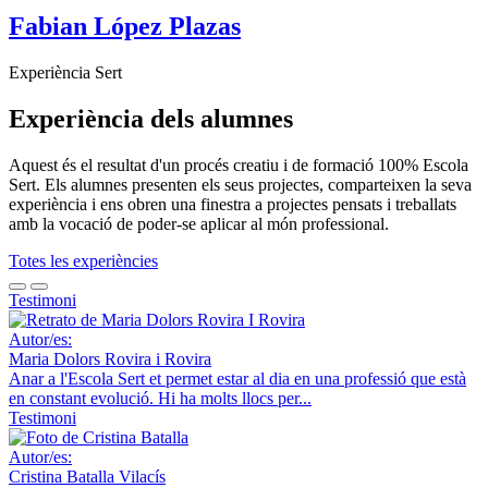
Fabian López Plazas
Experiència Sert
Experiència dels alumnes
Aquest és el resultat d'un procés creatiu i de formació 100% Escola
Sert. Els alumnes presenten els seus projectes, comparteixen la seva
experiència i ens obren una finestra a projectes pensats i treballats
amb la vocació de poder-se aplicar al món professional.
Totes les experiències
Testimoni
Autor/es:
Maria Dolors Rovira i Rovira
Anar a l'Escola Sert et permet estar al dia en una professió que està
en constant evolució. Hi ha molts llocs per...
Testimoni
Autor/es:
Cristina Batalla Vilacís