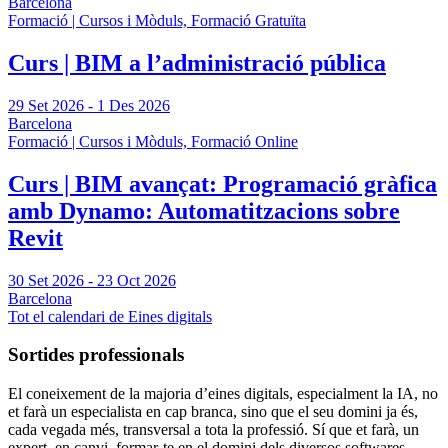
Barcelona
Formació | Cursos i Mòduls, Formació Gratuïta
Curs | BIM a l’administració pública
29 Set 2026
-
1 Des 2026
Barcelona
Formació | Cursos i Mòduls, Formació Online
Curs | BIM avançat: Programació gràfica
amb Dynamo: Automatitzacions sobre
Revit
30 Set 2026
-
23 Oct 2026
Barcelona
Tot el calendari de
Eines digitals
Sortides professionals
El coneixement de la majoria d’eines digitals, especialment la IA, no
et farà un especialista en cap branca, sino que el seu domini ja és,
cada vegada més, transversal a tota la professió. Sí que et farà, un
expert, en canvi, formar-te en el domini dels diversos softwares