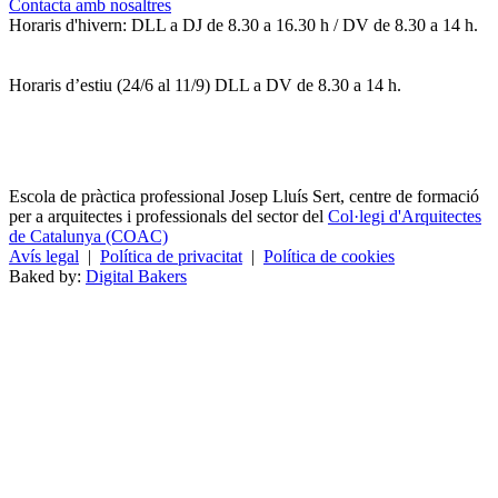
Contacta amb nosaltres
Horaris d'hivern: DLL a DJ de 8.30 a 16.30 h / DV de 8.30 a 14 h.
Horaris d’estiu (24/6 al 11/9) DLL a DV de 8.30 a 14 h.
Escola de pràctica professional Josep Lluís Sert, centre de formació
per a arquitectes i professionals del sector del
Col·legi d'Arquitectes
de Catalunya (COAC)
Avís legal
|
Política de privacitat
|
Política de cookies
Baked by:
Digital Bakers