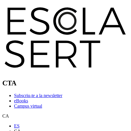
CTA
Subscriu-te a la newsletter
eBooks
Campus virtual
CA
ES