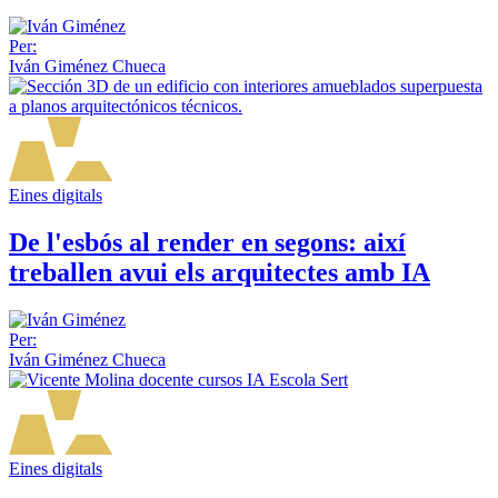
Per:
Iván Giménez Chueca
Eines digitals
De l'esbós al render en segons: així
treballen avui els arquitectes amb IA
Per:
Iván Giménez Chueca
Eines digitals