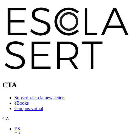
CTA
Subscriu-te a la newsletter
eBooks
Campus virtual
CA
ES