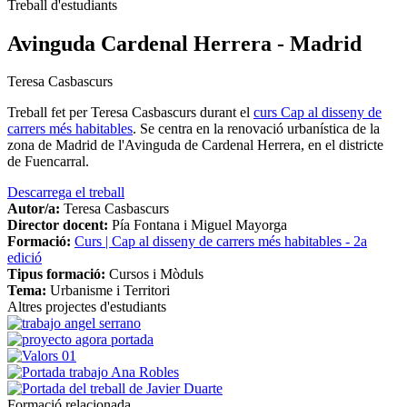
Treball d'estudiants
Avinguda Cardenal Herrera - Madrid
Teresa Casbascurs
Treball fet per Teresa Casbascurs durant el
curs Cap al disseny de
carrers més habitables
. Se centra en la renovació urbanística de la
zona de Madrid de l'Avinguda de Cardenal Herrera, en el districte
de Fuencarral.
Descarrega el treball
Autor/a:
Teresa Casbascurs
Director docent:
Pía Fontana i Miguel Mayorga
Formació:
Curs | Cap al disseny de carrers més habitables - 2a
edició
Tipus formació:
Cursos i Mòduls
Tema:
Urbanisme i Territori
Altres projectes d'estudiants
Formació relacionada