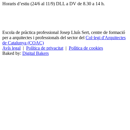
Horaris d’estiu (24/6 al 11/9) DLL a DV de 8.30 a 14 h.
Escola de pràctica professional Josep Lluís Sert, centre de formació
per a arquitectes i professionals del sector del
Col·legi d'Arquitectes
de Catalunya (COAC)
Avís legal
|
Política de privacitat
|
Política de cookies
Baked by:
Digital Bakers