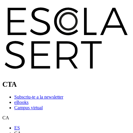
CTA
Subscriu-te a la newsletter
eBooks
Campus virtual
CA
ES