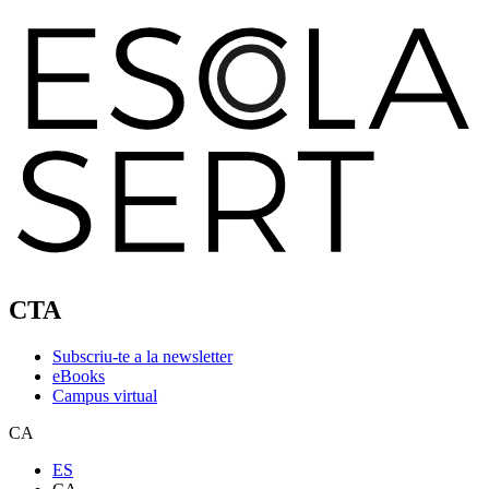
CTA
Subscriu-te a la newsletter
eBooks
Campus virtual
CA
ES