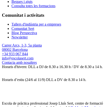
Beques i ajuts
Consulta totes les formacions
Comunitat i activitats
Tallers d'indústria per a empreses
Comunitat Sert
Blog Perspectiva
Newsletter
Carrer Arcs, 1-3, 5a planta
08002 Barcelona
+34 933 067 844
info@escolasert.com
Contacta amb nosaltres
Horaris d'hivern: DLL a DJ de 8.30 a 16.30 h / DV de 8.30 a 14 h.
Horaris d’estiu (24/6 al 11/9) DLL a DV de 8.30 a 14 h.
Escola de pràctica professional Josep Lluís Sert, centre de formació