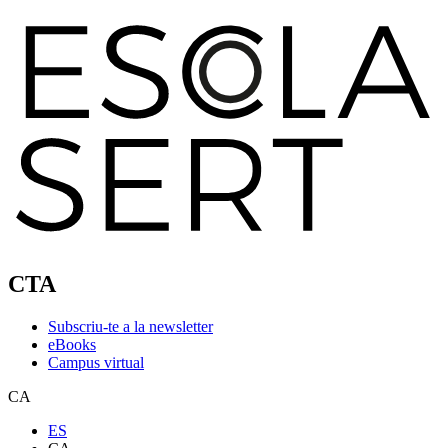
CTA
Subscriu-te a la newsletter
eBooks
Campus virtual
CA
ES