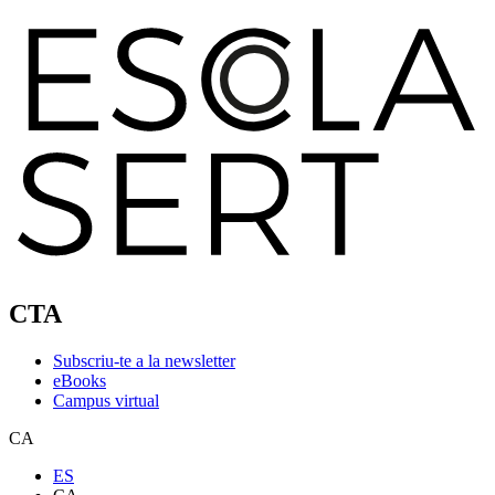
CTA
Subscriu-te a la newsletter
eBooks
Campus virtual
CA
ES