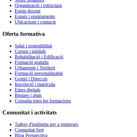
Organització i estructura
Equip docent
Espais i equipaments
Ubicacions i contacte
Oferta formativa
Salut i sostenibilitat
Cursos i mòduls
Rehabilitació i Edificació
Formació gratuïta
Urbanisme i Territori
Formació personalitzable
Gestió i Direcció
Inscripció i matrícula
Eines digitals
Beques i ajuts
Consulta totes les formacions
Comunitat i activitats
Tallers d'indústria per a empreses
Comunitat Sert
Blog Perspectiva