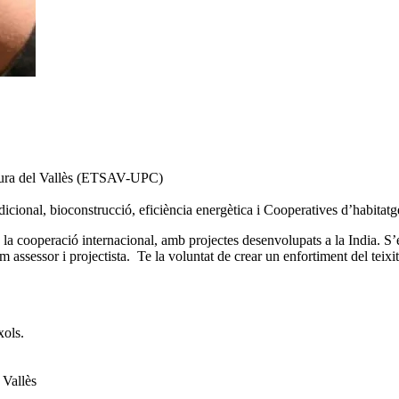
ctura del Vallès (ETSAV-UPC)
adicional, bioconstrucció, eficiència energètica i Cooperatives d’habitatge
a cooperació internacional, amb projectes desenvolupats a la India. S’e
 assessor i projectista. Te la voluntat de crear un enfortiment del teixit 
xols.
 Vallès