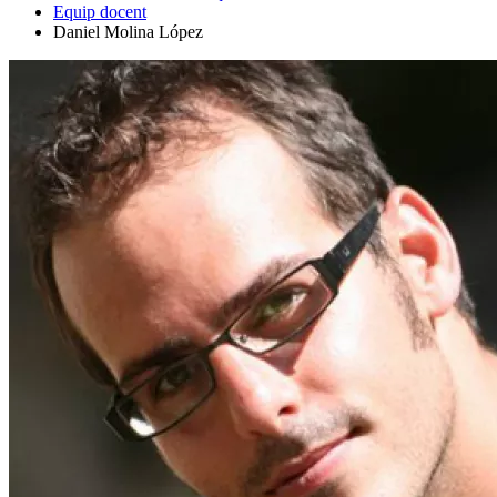
Equip docent
Daniel Molina López