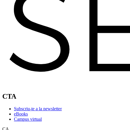
CTA
Subscriu-te a la newsletter
eBooks
Campus virtual
CA