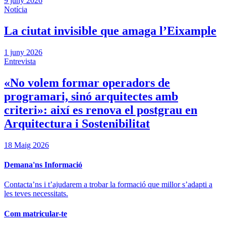
9 juny 2026
Notícia
La ciutat invisible que amaga l’Eixample
1 juny 2026
Entrevista
«No volem formar operadors de
programari, sinó arquitectes amb
criteri»: així es renova el postgrau en
Arquitectura i Sostenibilitat
18 Maig 2026
Demana'ns Informació
Contacta’ns i t’ajudarem a trobar la formació que millor s’adapti a
les teves necessitats.
Com matricular-te