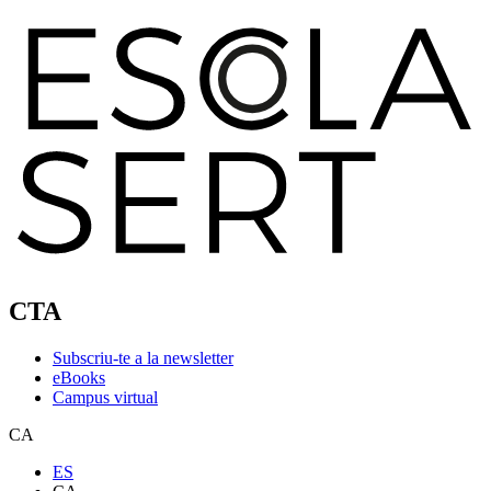
CTA
Subscriu-te a la newsletter
eBooks
Campus virtual
CA
ES