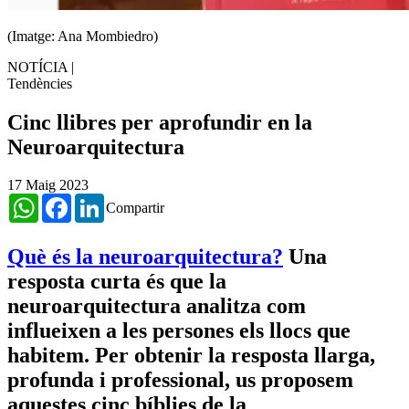
(Imatge: Ana Mombiedro)
NOTÍCIA
|
Tendències
Cinc llibres per aprofundir en la
Neuroarquitectura
17 Maig 2023
WhatsApp
Facebook
LinkedIn
Compartir
Què és la neuroarquitectura?
Una
resposta curta és que la
neuroarquitectura analitza com
influeixen a les persones els llocs que
habitem. Per obtenir la resposta llarga,
profunda i professional, us proposem
aquestes cinc bíblies de la