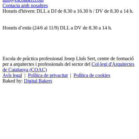
Contacta amb nosaltres
Horaris d'hivern: DLL a DJ de 8.30 a 16.30 h / DV de 8.30 a 14 h.
Horaris d’estiu (24/6 al 11/9) DLL a DV de 8.30 a 14 h.
Escola de pràctica professional Josep Lluís Sert, centre de formació
per a arquitectes i professionals del sector del
Col·legi d'Arquitectes
de Catalunya (COAC)
Avís legal
|
Política de privacitat
|
Política de cookies
Baked by:
Digital Bakers