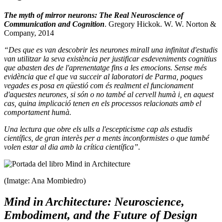
The myth of mirror neurons: The Real Neuroscience of
Communication and Cognition
. Gregory Hickok. W. W. Norton &
Company, 2014
“Des que es van descobrir les neurones mirall una infinitat d'estudis
van utilitzar la seva existència per justificar esdeveniments cognitius
que abasten des de l'aprenentatge fins a les emocions. Sense més
evidència que el que va succeir al laboratori de Parma, poques
vegades es posa en qüestió com és realment el funcionament
d'aquestes neurones, si són o no també al cervell humà i, en aquest
cas, quina implicació tenen en els processos relacionats amb el
comportament humà.
Una lectura que obre els ulls a l'escepticisme cap als estudis
científics, de gran interès per a ments inconformistes o que també
volen estar al dia amb la crítica científica”.
(Imatge: Ana Mombiedro)
Mind in Architecture: Neuroscience,
Embodiment, and the Future of Design