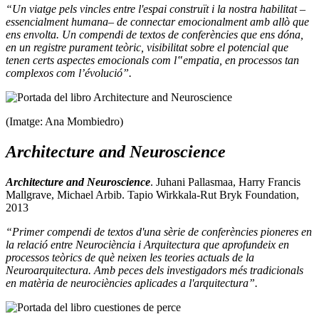
“Un viatge pels vincles entre l'espai construït i la nostra habilitat –
essencialment humana– de connectar emocionalment amb allò que
ens envolta. Un compendi de textos de conferències que ens dóna,
en un registre purament teòric, visibilitat sobre el potencial que
tenen certs aspectes emocionals com l‟empatia, en processos tan
complexos com l’évolució”.
(Imatge: Ana Mombiedro)
Architecture and Neuroscience
Architecture and Neuroscience
.
Juhani Pallasmaa, Harry Francis
Mallgrave, Michael Arbib. Tapio Wirkkala-Rut Bryk Foundation,
2013
“Primer compendi de textos d'una sèrie de conferències pioneres en
la relació entre Neurociència i Arquitectura que aprofundeix en
processos teòrics de què neixen les teories actuals de la
Neuroarquitectura. Amb peces dels investigadors més tradicionals
en matèria de neurociències aplicades a l'arquitectura”.