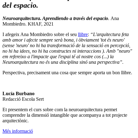
del espacio.
Neuroarquitectura. Aprendiendo a través del espacio
.
Ana
Mombiedro. KHAF, 2021
I afegeix Ana Mombiedro sobre el seu
llibre
:
“L'arquitectura feta
amb amor i afecte sempre serà bona, i òbviament 'tot és neuro'
(sense 'neuro' no hi ha transformació de la sensació en percepció,
no hi ha idees, no hi ha constructes ni interaccions ). Amb "neuro"
em refereixo a l'impacte que l'espai té al nostre cos (...) la
Neuroarquitectura no és una disciplina sinó una perspectiva”.
Perspectiva, precisament una cosa que sempre aporta un bon llibre.
Lucía Burbano
Redacció Escola Sert
Et presentem el curs sobre com la neuroarquitectura permet
comprendre la dimensió intangible que acompanya a tot projecte
arquitectònic.
Més informació