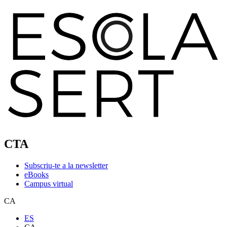
CTA
Subscriu-te a la newsletter
eBooks
Campus virtual
CA
ES