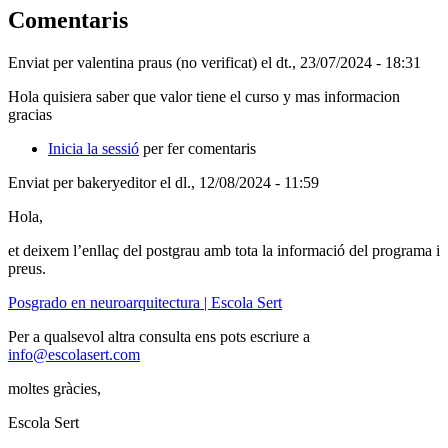
Comentaris
Enviat per
valentina praus (no verificat)
el dt., 23/07/2024 - 18:31
Hola quisiera saber que valor tiene el curso y mas informacion
gracias
Inicia la sessió
per fer comentaris
Enviat per
bakeryeditor
el dl., 12/08/2024 - 11:59
Hola,
et deixem l’enllaç del postgrau amb tota la informació del programa i
preus.
Posgrado en neuroarquitectura | Escola Sert
Per a qualsevol altra consulta ens pots escriure a
info@escolasert.com
moltes gràcies,
Escola Sert