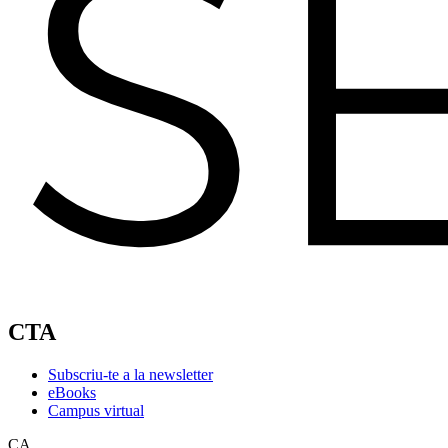
CTA
Subscriu-te a la newsletter
eBooks
Campus virtual
CA