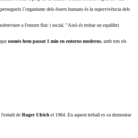
 persegueix l´organisme dels éssers humans és la supervivència dels
sobreviure a l'entorn físic i social. "Això és trobar un equilibri
e que
només hem passat 1 min en entorns moderns
, amb tots els
 l'estudi de
Roger Ulrich
el 1984. En aquest treball es va demostrar