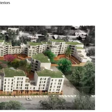
teriors