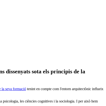
s dissenyats sota els principis de la
 la seva formació
tenint en compte com l'entorn arquitectònic influeix
a psicologia, les ciències cognitives i la sociologia. I per això hem