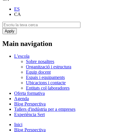
ES
CA
Main navigation
L'escola
Sobre nosaltres
Organització i estructura
Equip docent
Espais i equipaments
Ubicacions i contacte
Entitats col·laboradores
Oferta formativa
Agenda
Blog Perspectiva
Tallers d'indústria per a empreses
Experiència Sert
Inici
Blog Perspectiva