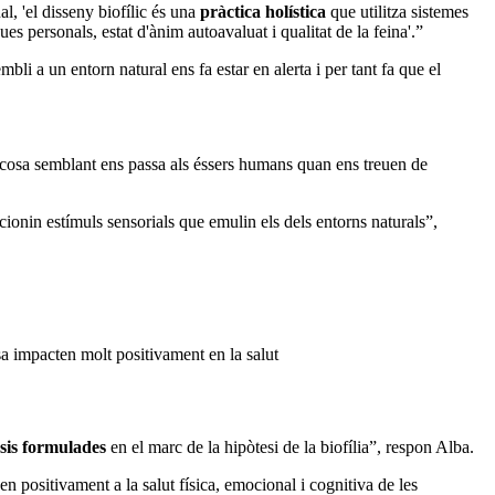
l, 'el disseny biofílic és una
pràctica holística
que utilitza sistemes
ues personals, estat d'ànim autoavaluat i qualitat de la feina'.”
li a un entorn natural ens fa estar en alerta i per tant fa que el
 cosa semblant ens passa als éssers humans quan ens treuen de
cionin estímuls sensorials que emulin els dels entorns naturals”,
sa impacten molt positivament en la salut
esis formulades
en el marc de la hipòtesi de la biofília”, respon Alba.
 positivament a la salut física, emocional i cognitiva de les