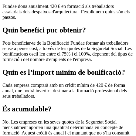
Fundae dona anualment.420 € en formació als treballadors
assalariats dels despatxos d'arquitectura. T'expliquem quins són els
passos.
Quin benefici puc obtenir?
Pots beneficiar-te de la Bonificació Fundae formar als treballadors,
sense a penes cost, a través de les quotes de la Seguretat Social. Les
bonificacions oscil·len entre el 75% i el 100%, depenent del tipus de
formació i del nombre d'empleats de l'empresa.
Quin es l’import mínim de bonificació?
Cada empresa comptarà amb un crèdit mínim de 420 € de forma
anual, que podrà invertir i destinar a la formació professional dels
seus treballadors.
És acumulable?
No. Les empreses en les seves quotes de la Seguretat Social
mensualment aporten una quantitat determinada en concepte de
formació. Aquest crèdit és anual i el muntant que no s’ha consumit