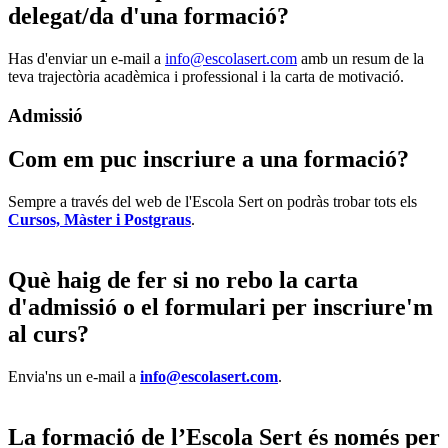
delegat/da d'una formació?
Has d'enviar un e-mail a
info@escolasert.com
amb un resum de la
teva trajectòria acadèmica i professional i la carta de motivació.
Admissió
Com em puc inscriure a una formació?
Sempre a través del web de l'Escola Sert on podràs trobar tots els
Cursos, Màster i Postgraus
.
Què haig de fer si no rebo la carta
d'admissió o el formulari per inscriure'm
al curs?
Envia'ns un e-mail a
info@escolasert.com
.
La formació de l’Escola Sert és només per