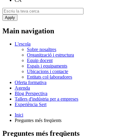
CA
Main navigation
L'escola
Sobre nosaltres
Organització i estructura
Equip docent
Espais i equipaments
Ubicacions i contacte
Entitats col·laboradores
Oferta formativa
Agenda
Blog Perspectiva
Tallers d'indústria per a empreses
Experiència Sert
Inici
Preguntes més freqüents
Preguntes més freqüents