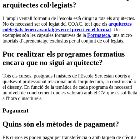
arquitectes col·legiats?
L’ampli ventall formatiu de l’escola està dirigit a tots els arquitectes.
No és necessari ser col·legiat del COAC, tot i que els
arquitectes
col·legiats tenen avantatges en el preu i en el format
. Un
exemples són les càpsules formatives de la
Formateca
, uns micro-
tutorials d’aprenentatge exclusius per al conjunt de col·legiats.
Puc realitzar els programes formatius
encara que no sigui arquitecte?
Tots els cursos, postgraus i màsters de l'Escola Sert estan oberts a
qualsevol professional relacionat amb l'arquitectura, la construcció o
el disseny. En funció de la temàtica de cada programa és necessari
un nivell de coneixement que es valorarà amb el CV que es sol·licita
a l'hora d'inscriure's.
Pagament
Quins són els mètodes de pagament?
Els cursos es poden pagar per transferència o amb targeta de crèdit a