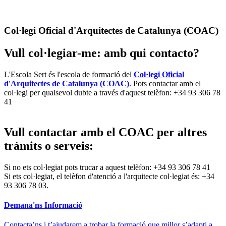
Col·legi Oficial d'Arquitectes de Catalunya (COAC)
Vull col·legiar-me: amb qui contacto?
L'Escola Sert és l'escola de formació del
Col·legi Oficial
d'Arquitectes de Catalunya (COAC)
. Pots contactar amb el
col·legi per qualsevol dubte a través d'aquest telèfon: +34 93 306 78
41
Vull contactar amb el COAC per altres
tràmits o serveis:
Si no ets col·legiat pots trucar a aquest telèfon: +34 93 306 78 41
Si ets col·legiat, el telèfon d'atenció a l'arquitecte col·legiat és: +34
93 306 78 03.
Demana'ns Informació
Contacta’ns i t’ajudarem a trobar la formació que millor s’adapti a