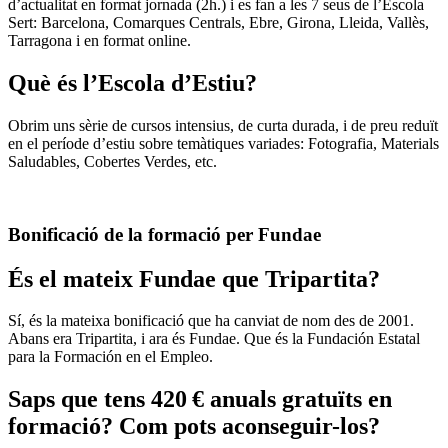
d’actualitat en format jornada (2h.) i es fan a les 7 seus de l’Escola
Sert: Barcelona, Comarques Centrals, Ebre, Girona, Lleida, Vallès,
Tarragona i en format online.
Què és l’Escola d’Estiu?
Obrim uns sèrie de cursos intensius, de curta durada, i de preu reduït
en el període d’estiu sobre temàtiques variades: Fotografia, Materials
Saludables, Cobertes Verdes, etc.
Bonificació de la formació per Fundae
És el mateix Fundae que Tripartita?
Sí, és la mateixa bonificació que ha canviat de nom des de 2001.
Abans era Tripartita, i ara és Fundae. Que és la Fundación Estatal
para la Formación en el Empleo.
Saps que tens 420 € anuals gratuïts en
formació? Com pots aconseguir-los?