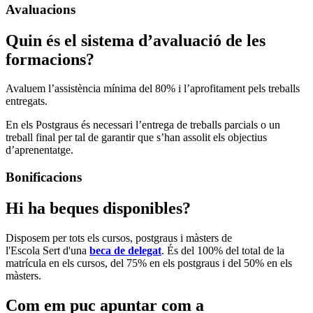
Avaluacions
Quin és el sistema d’avaluació de les
formacions?
Avaluem l’assistència mínima del 80% i l’aprofitament pels treballs
entregats.
En els Postgraus és necessari l’entrega de treballs parcials o un
treball final per tal de garantir que s’han assolit els objectius
d’aprenentatge.
Bonificacions
Hi ha beques disponibles?
Disposem per tots els cursos, postgraus i màsters de
l'Escola Sert d'una
beca de delegat
. És del 100% del total de la
matrícula en els cursos, del 75% en els postgraus i del 50% en els
màsters.
Com em puc apuntar com a