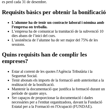
es perd cada 31 de desembre.
Requisits bàsics per obtenir la bonificació
L’alumne ha de tenir un contracte laboral i nòmina amb
l’empresa on treballa.
L’empresa ha de comunicar la tramitació de la subvenció 10
dies abans de l’inici del curs.
L’assistència de l’alumne ha de ser major del 75% de les
sessions.
Quins requisits han de complir les
empreses?
Estar al corrent de les quotes l'Agència Tributària i la
Seguretat Social.
Tenir abonats els imports de la formació amb anterioritat a la
realització de la bonificació.
Mantenir la documentació que justifica la formació durant un
període de quatre anys.
Ser capaços de proporcionar la documentació i dades
necessàries per a l'entitat organitzadora, davant la Fundació
Estatal per a la Formació en l'Ocupació (FUNDAE).