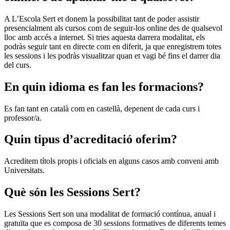
A L’Escola Sert et donem la possibilitat tant de poder assistir
presencialment als cursos com de seguir-los online des de qualsevol
lloc amb accés a internet. Si tries aquesta darrera modalitat, els
podràs seguir tant en directe com en diferit, ja que enregistrem totes
les sessions i les podràs visualitzar quan et vagi bé fins el darrer dia
del curs.
En quin idioma es fan les formacions?
Es fan tant en català com en castellà, depenent de cada curs i
professor/a.
Quin tipus d’acreditació oferim?
Acreditem títols propis i oficials en alguns casos amb conveni amb
Universitats.
Què són les Sessions Sert?
Les Sessions Sert son una modalitat de formació contínua, anual i
gratuïta que es composa de 30 sessions formatives de diferents temes