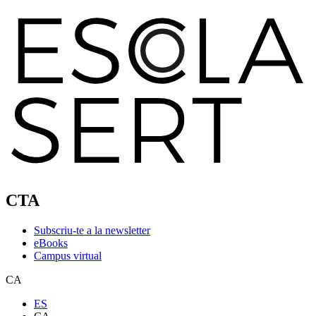
CTA
Subscriu-te a la newsletter
eBooks
Campus virtual
CA
ES