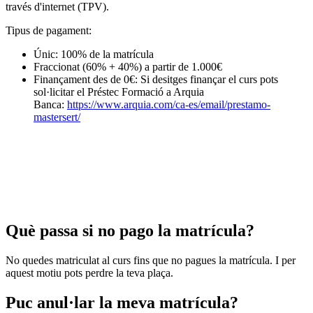
través d'internet (TPV).
Tipus de pagament:
Únic: 100% de la matrícula
Fraccionat (60% + 40%) a partir de 1.000€
Finançament des de 0€: Si desitges finançar el curs pots
sol·licitar el Préstec Formació a Arquia
Banca:
https://www.arquia.com/ca-es/email/prestamo-
mastersert/
Què passa si no pago la matrícula?
No quedes matriculat al curs fins que no pagues la matrícula. I per
aquest motiu pots perdre la teva plaça.
Puc anul·lar la meva matrícula?