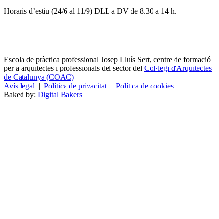
Horaris d’estiu (24/6 al 11/9) DLL a DV de 8.30 a 14 h.
Escola de pràctica professional Josep Lluís Sert, centre de formació
per a arquitectes i professionals del sector del
Col·legi d'Arquitectes
de Catalunya (COAC)
Avís legal
|
Política de privacitat
|
Política de cookies
Baked by:
Digital Bakers