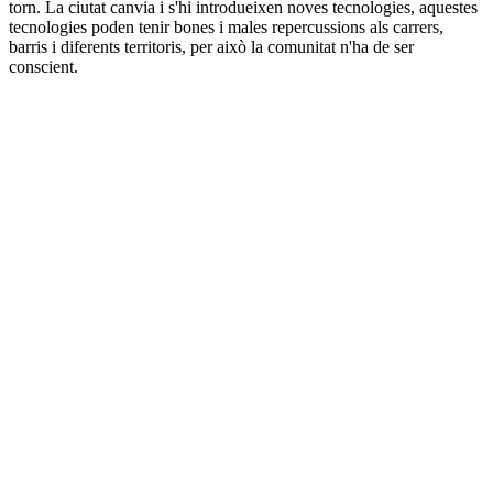
torn. La ciutat canvia i s'hi introdueixen noves tecnologies, aquestes
tecnologies poden tenir bones i males repercussions als carrers,
barris i diferents territoris, per això la comunitat n'ha de ser
conscient.