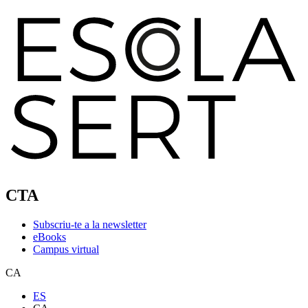
CTA
Subscriu-te a la newsletter
eBooks
Campus virtual
CA
ES