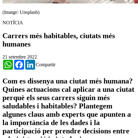
(Imatge: Unsplash)
NOTÍCIA
Carrers més habitables, ciutats més
humanes
21 setembre 2022
WhatsApp
Facebook
LinkedIn
Compartir
Com es dissenya una ciutat més humana?
Quines actuacions cal aplicar a una ciutat
perquè els seus carrers siguin més
saludables i habitables? Plantegem
algunes claus amb experts que apunten a
la importància de les dades i la
participació per prendre decisions entre