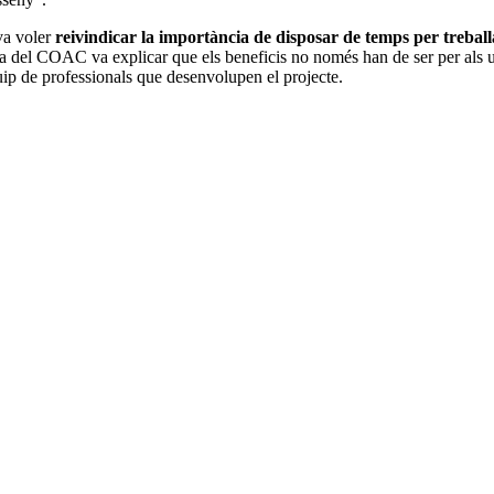
 va voler
reivindicar la importància de disposar de temps per treballa
 del COAC va explicar que els beneficis no només han de ser per als usuar
quip de professionals que desenvolupen el projecte.