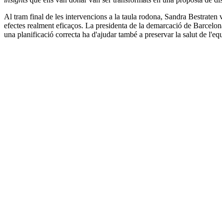
Al tram final de les intervencions a la taula rodona, Sandra Bestraten
efectes realment eficaços. La presidenta de la demarcació de Barcelona
una planificació correcta ha d'ajudar també a preservar la salut de l'e