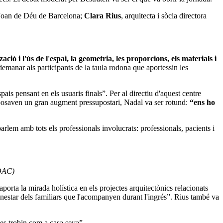
nt Joan de Déu de Barcelona;
Clara Rius
, arquitecta i sòcia directora
ació i l'ús de l'espai, la geometria, les proporcions, els materials i
manar als participants de la taula rodona que aportessin les
is pensant en els usuaris finals”. Per al directiu d'aquest centre
 suposaven un gran augment pressupostari, Nadal va ser rotund:
“ens ho
arlem amb tots els professionals involucrats: professionals, pacients i
COAC)
orta la mirada holística en els projectes arquitectònics relacionats
 benestar dels familiars que l'acompanyen durant l'ingrés”. Rius també va
 es trobin com a casa seva”.