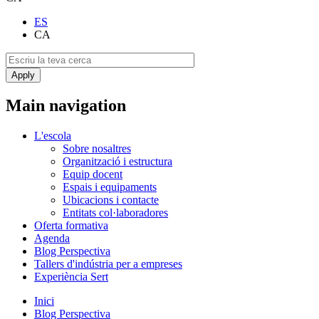
ES
CA
Main navigation
L'escola
Sobre nosaltres
Organització i estructura
Equip docent
Espais i equipaments
Ubicacions i contacte
Entitats col·laboradores
Oferta formativa
Agenda
Blog Perspectiva
Tallers d'indústria per a empreses
Experiència Sert
Inici
Blog Perspectiva