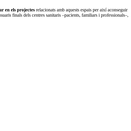
r en els projectes
relacionats amb aquests espais per així aconseguir
is finals dels centres sanitaris –pacients, familiars i professionals–,