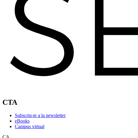
CTA
Subscriu-te a la newsletter
eBooks
Campus virtual
CA