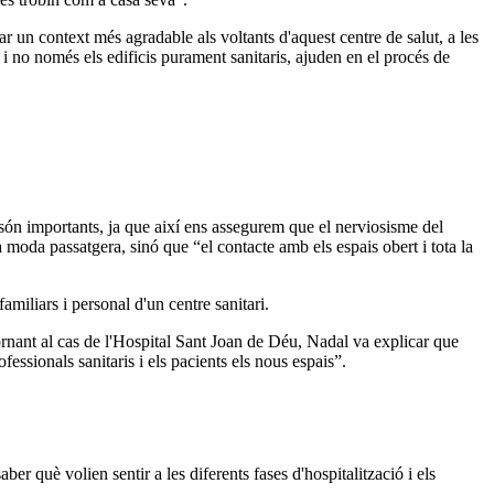
ar un context més agradable als voltants d'aquest centre de salut, a les
i no només els edificis purament sanitaris, ajuden en el procés de
i són importants, ja que així ens assegurem que el nerviosisme del
moda passatgera, sinó que “el contacte amb els espais obert i tota la
amiliars i personal d'un centre sanitari.
ornant al cas de l'Hospital Sant Joan de Déu, Nadal va explicar que
essionals sanitaris i els pacients els nous espais”.
ber què volien sentir a les diferents fases d'hospitalització i els