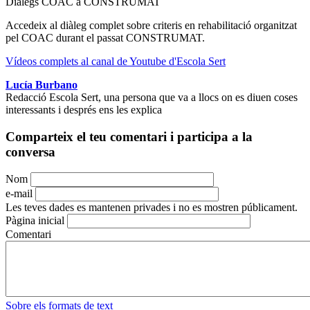
Diàlegs COAC a CONSTRUMAT
Accedeix al diàleg complet sobre criteris en rehabilitació organitzat
pel COAC durant el passat CONSTRUMAT.
Vídeos complets al canal de Youtube d'Escola Sert
Lucía Burbano
Redacció Escola Sert, una persona que va a llocs on es diuen coses
interessants i després ens les explica
Comparteix el teu comentari i participa a la
conversa
Nom
e-mail
Les teves dades es mantenen privades i no es mostren públicament.
Pàgina inicial
Comentari
Sobre els formats de text