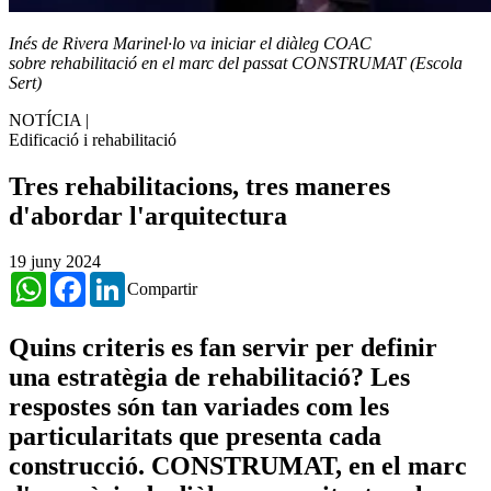
Inés de Rivera Marinel·lo va iniciar el diàleg COAC
sobre rehabilitació en el marc del passat CONSTRUMAT (Escola
Sert)
NOTÍCIA
|
Edificació i rehabilitació
Tres rehabilitacions, tres maneres
d'abordar l'arquitectura
19 juny 2024
WhatsApp
Facebook
LinkedIn
Compartir
Quins criteris es fan servir per definir
una estratègia de rehabilitació? Les
respostes són tan variades com les
particularitats que presenta cada
construcció. CONSTRUMAT, en el marc