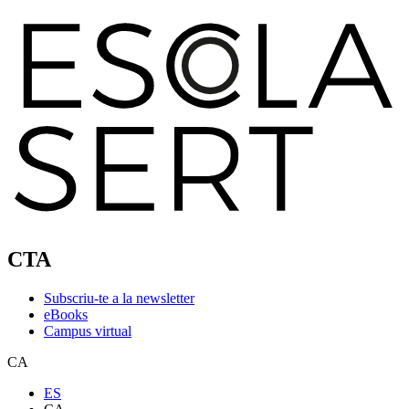
CTA
Subscriu-te a la newsletter
eBooks
Campus virtual
CA
ES