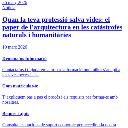
26 març 2026
Notícia
Quan la teva professió salva vides: el
paper de l'arquitectura en les catàstrofes
naturals i humanitàries
19 març 2026
Demana'ns Informació
Contacta’ns i t’ajudarem a trobar la formació que millor s’adapti a
les teves necessitats.
Com matricular-te
T’expliquem pas a pas el procés i els requisits per formar-te amb
nosaltres.
Beques i ajuts
Consulta les opcions de suport econòmic per accedir a la nostra