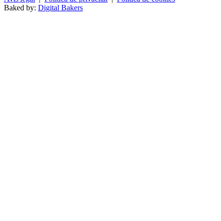
Baked by:
Digital Bakers