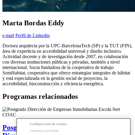
Marta Bordas Eddy
e-mail
Perfil de Linkedin
Doctora arquitecta por la UPC-BarcelonaTech (SP) y la TUT (FIN),
área de experticia en accesibilidad universal y diseño inclusivo.
Actividad docente y de investigación desde 2007, en colaboración
con diversas instituciones públicas y privadas, también a nivel
internacional. Socia fundadora de la cooperativa de trabajo
SomHabitat, cooperativa que ofrece estrategias integrales de hábitat
y está especializada en la gestión social de proyectos, la
accesibilidad, bioconstrucción y eficiencia energética.
Programas relacionados
Configuración de cookies
Posgrado | Empresas inmobiliarias.
Valoramos su privacidad