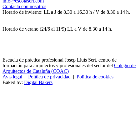
info@escolasert.com
Contacta con nosotros
Horario de invierno: LL a J de 8.30 a 16.30 h / V de 8.30 a 14 h.
Horario de verano (24/6 al 11/9) LL a V de 8.30 a 14 h.
Escuela de práctica profesional Josep Lluís Sert, centro de
formación para arquitectos y profesionales del sector del
Colegio de
Arquitectos de Cataluña (COAC)
Avís legal
|
Política de privacidad
|
Política de cookies
Baked by:
Digital Bakers