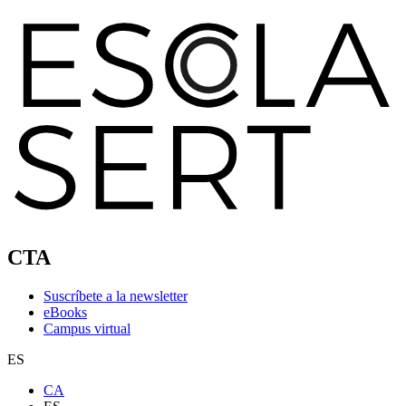
CTA
Suscríbete a la newsletter
eBooks
Campus virtual
ES
CA