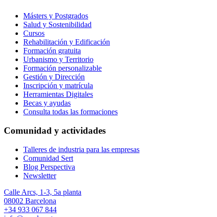
Másters y Postgrados
Salud y Sostenibilidad
Cursos
Rehabilitación y Edificación
Formación gratuita
Urbanismo y Territorio
Formación personalizable
Gestión y Dirección
Inscripción y matrícula
Herramientas Digitales
Becas y ayudas
Consulta todas las formaciones
Comunidad y actividades
Talleres de industria para las empresas
Comunidad Sert
Blog Perspectiva
Newsletter
Calle Arcs, 1-3, 5a planta
08002 Barcelona
+34 933 067 844