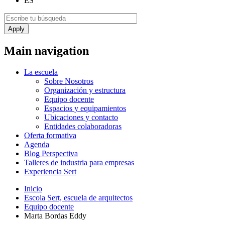
ES
Main navigation
La escuela
Sobre Nosotros
Organización y estructura
Equipo docente
Espacios y equipamientos
Ubicaciones y contacto
Entidades colaboradoras
Oferta formativa
Agenda
Blog Perspectiva
Talleres de industria para empresas
Experiencia Sert
Inicio
Escola Sert, escuela de arquitectos
Equipo docente
Marta Bordas Eddy