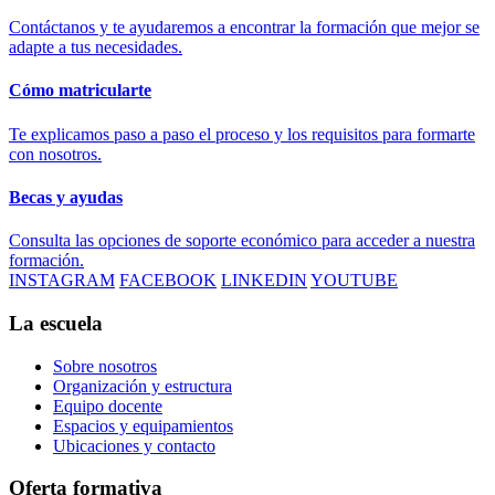
Contáctanos y te ayudaremos a encontrar la formación que mejor se
adapte a tus necesidades.
Cómo matricularte
Te explicamos paso a paso el proceso y los requisitos para formarte
con nosotros.
Becas y ayudas
Consulta las opciones de soporte económico para acceder a nuestra
formación.
INSTAGRAM
FACEBOOK
LINKEDIN
YOUTUBE
La escuela
Sobre nosotros
Organización y estructura
Equipo docente
Espacios y equipamientos
Ubicaciones y contacto
Oferta formativa