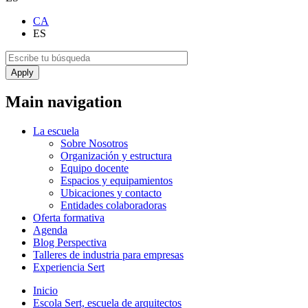
CA
ES
Main navigation
La escuela
Sobre Nosotros
Organización y estructura
Equipo docente
Espacios y equipamientos
Ubicaciones y contacto
Entidades colaboradoras
Oferta formativa
Agenda
Blog Perspectiva
Talleres de industria para empresas
Experiencia Sert
Inicio
Escola Sert, escuela de arquitectos