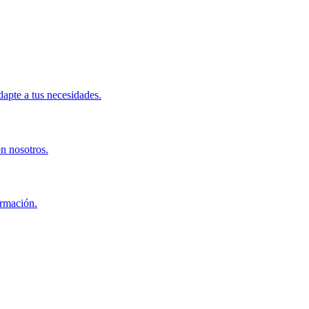
apte a tus necesidades.
on nosotros.
ormación.