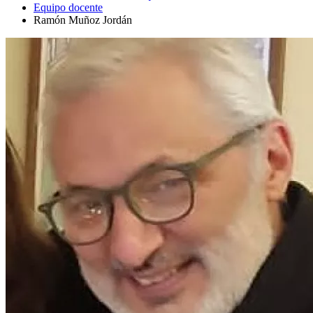
Equipo docente
Ramón Muñoz Jordán