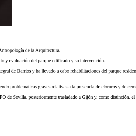
ntropología de la Arquitectura.
nto y evaluación del parque edificado y su intervención.
egral de Barrios y ha llevado a cabo rehabilitaciones del parque resid
iendo problemáticas graves relativas a la presencia de cloruros y de ce
XPO de Sevilla, posteriormente trasladado a Gijón y, como distinción, 