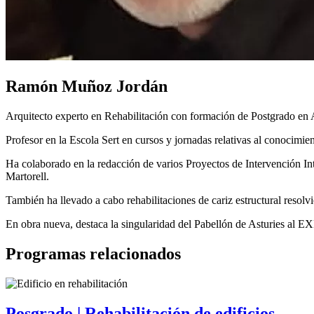
Ramón Muñoz Jordán
Arquitecto experto en Rehabilitación con formación de Postgrado en A
Profesor en la Escola Sert en cursos y jornadas relativas al conocimie
Ha colaborado en la redacción de varios Proyectos de Intervención Int
Martorell.
También ha llevado a cabo rehabilitaciones de cariz estructural resolv
En obra nueva, destaca la singularidad del Pabellón de Asturies al E
Programas relacionados
Posgrado | Rehabilitación de edificios