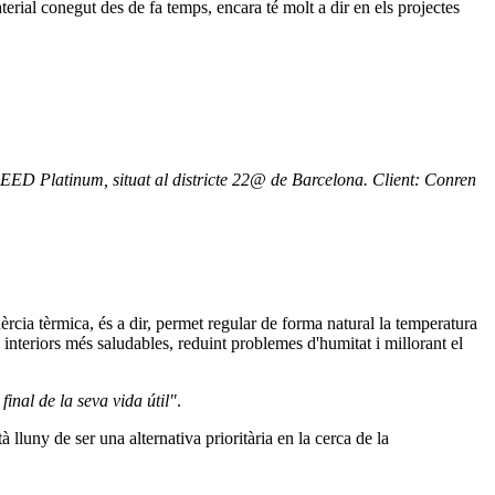
erial conegut des de fa temps, encara té molt a dir en els projectes
ió LEED Platinum, situat al districte 22@ de Barcelona. Client: Conren
èrcia tèrmica, és a dir, permet regular de forma natural la temperatura
interiors més saludables, reduint problemes d'humitat i millorant el
final de la seva vida útil"
.
luny de ser una alternativa prioritària en la cerca de la