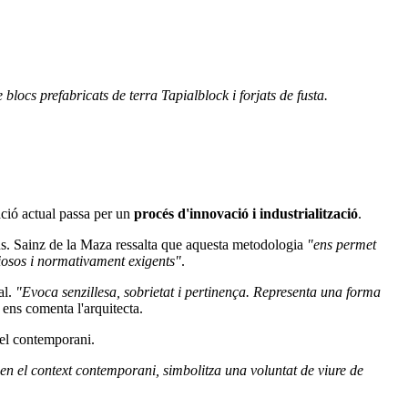
blocs prefabricats de terra Tapialblock i forjats de fusta.
ació actual passa per un
procés d'innovació i industrialització
.
ons. Sainz de la Maza ressalta que aquesta metodologia
"ens permet
ciosos i normativament exigents"
.
al.
"Evoca senzillesa, sobrietat i pertinença. Representa una forma
, ens comenta l'arquitecta.
 el contemporani.
, en el context contemporani, simbolitza una voluntat de viure de