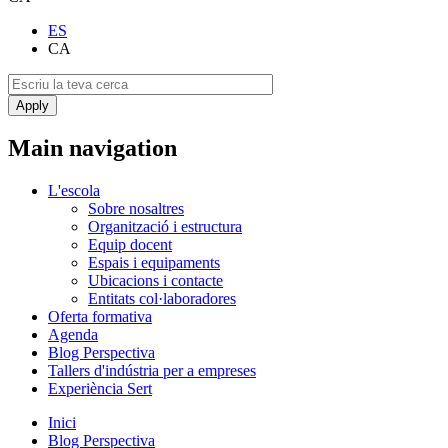
ES
CA
Main navigation
L'escola
Sobre nosaltres
Organització i estructura
Equip docent
Espais i equipaments
Ubicacions i contacte
Entitats col·laboradores
Oferta formativa
Agenda
Blog Perspectiva
Tallers d'indústria per a empreses
Experiència Sert
Inici
Blog Perspectiva