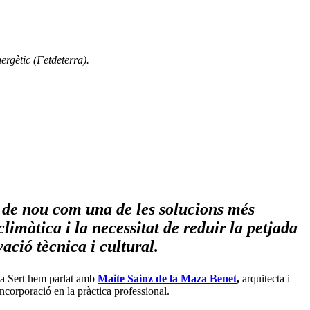
ergètic (Fetdeterra).
ua de nou com una de les solucions més
imàtica i la necessitat de reduir la petjada
ació tècnica i cultural.
ola Sert hem parlat amb
Maite Sainz de la Maza Benet
,
arquitecta i
incorporació en la pràctica professional.