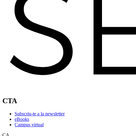
CTA
Subscriu-te a la newsletter
eBooks
Campus virtual
CA