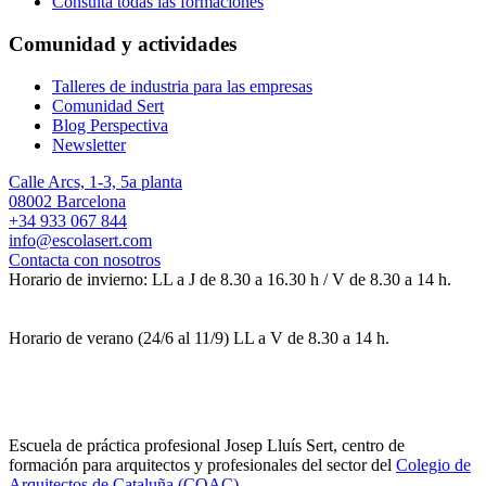
Consulta todas las formaciones
Comunidad y actividades
Talleres de industria para las empresas
Comunidad Sert
Blog Perspectiva
Newsletter
Calle Arcs, 1-3, 5a planta
08002 Barcelona
+34 933 067 844
info@escolasert.com
Contacta con nosotros
Horario de invierno: LL a J de 8.30 a 16.30 h / V de 8.30 a 14 h.
Horario de verano (24/6 al 11/9) LL a V de 8.30 a 14 h.
Escuela de práctica profesional Josep Lluís Sert, centro de
formación para arquitectos y profesionales del sector del
Colegio de
Arquitectos de Cataluña (COAC)