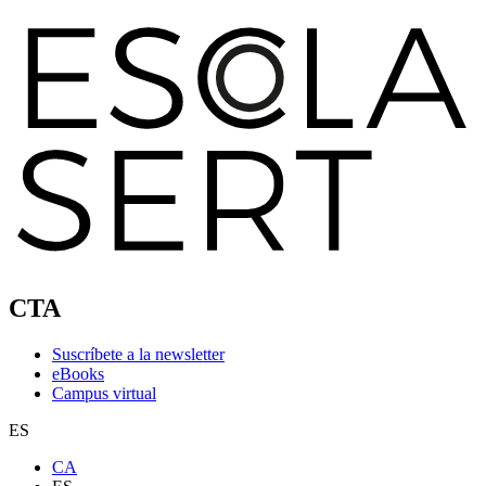
CTA
Suscríbete a la newsletter
eBooks
Campus virtual
ES
CA