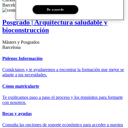
Barcelona
De acuerdo
Posgrado | Arquitectura saludable y
bioconstrucción
Másters y Posgrados
Barcelona
Pídenos Información
Contáctanos y te ayudaremos a encontrar la formación que mejor se
adapte a tus necesidades.
Cómo matricularte
Te explicamos paso a paso el proceso y los requisitos para formarte
con nosotros.
Becas y ayudas
Consulta las opciones de soporte económico para acceder a nuestra