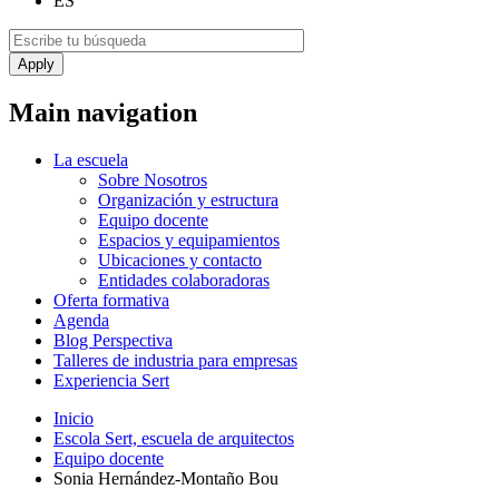
ES
Main navigation
La escuela
Sobre Nosotros
Organización y estructura
Equipo docente
Espacios y equipamientos
Ubicaciones y contacto
Entidades colaboradoras
Oferta formativa
Agenda
Blog Perspectiva
Talleres de industria para empresas
Experiencia Sert
Inicio
Escola Sert, escuela de arquitectos
Equipo docente
Sonia Hernández-Montaño Bou