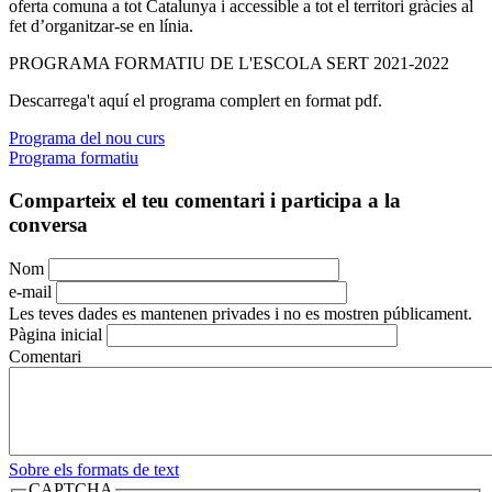
oferta comuna a tot Catalunya i accessible a tot el territori gràcies al
fet d’organitzar-se en línia.
PROGRAMA FORMATIU DE L'ESCOLA SERT 2021-2022
Descarrega't aquí el programa complert en format pdf.
Programa del nou curs
Programa formatiu
Comparteix el teu comentari i participa a la
conversa
Nom
e-mail
Les teves dades es mantenen privades i no es mostren públicament.
Pàgina inicial
Comentari
Sobre els formats de text
CAPTCHA