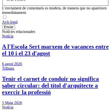
L'enviament de comentaris es modera, de manera que no apareixen
immediatament.
Avís legal
Notícies relacionades
Notícia
A l'Escola Sert marxem de vacances entre
el 10 i el 23 d'agost
6 agost 2026
Tribuna
Tenir el carnet de conduir no significa
saber circular: del títol d'arquitecte a
exercir la professió
5 Maig 2026
Notícia