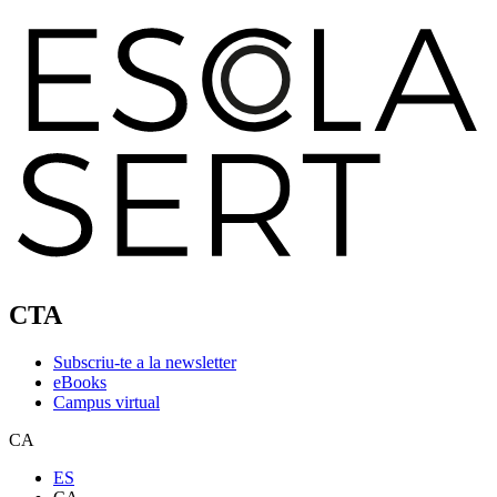
CTA
Subscriu-te a la newsletter
eBooks
Campus virtual
CA
ES