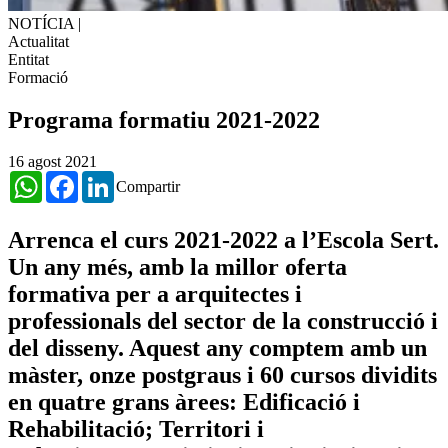
NOTÍCIA
|
Actualitat
Entitat
Formació
​Programa formatiu 2021-2022
16 agost 2021
WhatsApp
Facebook
LinkedIn
Compartir
Arrenca el curs 2021-2022 a l’Escola Sert.
Un any més, amb la millor oferta
formativa per a arquitectes i
professionals del sector de la construcció i
del disseny. Aquest any comptem amb un
màster, onze postgraus i 60 cursos dividits
en quatre grans àrees: Edificació i
Rehabilitació; Territori i