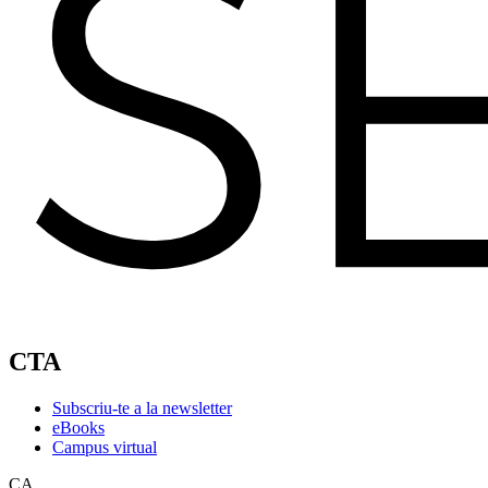
CTA
Subscriu-te a la newsletter
eBooks
Campus virtual
CA