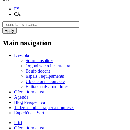
ES
CA
Main navigation
L'escola
Sobre nosaltres
Organització i estructura
Equip docent
Espais i equipaments
Ubicacions i contacte
Entitats col·laboradores
Oferta formativa
Agenda
Blog Perspectiva
Tallers d'indústria per a empreses
Experiència Sert
Inici
Oferta formativa