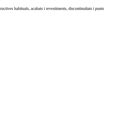
uctives habituals, acabats i revestiments, discontinuïtats i punts