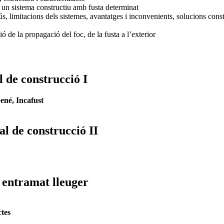
r un sistema constructiu amb fusta determinat
s, limitacions dels sistemes, avantatges i inconvenients, solucions constr
ió de la propagació del foc, de la fusta a l’exterior
l de construcció I
ené, Incafust
al de construcció II
b entramat lleuger
tes