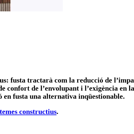
us: fusta tractarà com la reducció de l’impa
confort de l’envolupant i l’exigència en la qu
ó en fusta una alternativa inqüestionable.
stemes constructius
.