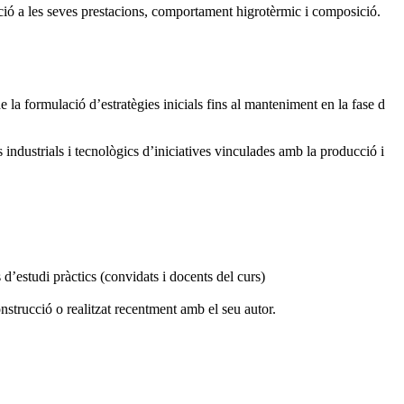
lació a les seves prestacions, comportament higrotèrmic i composició.
de la formulació d’estratègies inicials fins al manteniment en la fase d
 industrials i tecnològics d’iniciatives vinculades amb la producció i
 d’estudi pràctics (convidats i docents del curs)
onstrucció o realitzat recentment amb el seu autor.