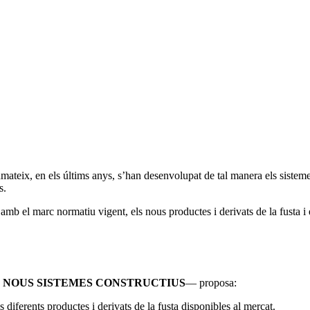
ateix, en els últims anys, s’han desenvolupat de tal manera els sistemes
s.
amb el marc normatiu vigent, els nous productes i derivats de la fusta i 
 NOUS SISTEMES CONSTRUCTIUS
— proposa:
diferents productes i derivats de la fusta disponibles al mercat.