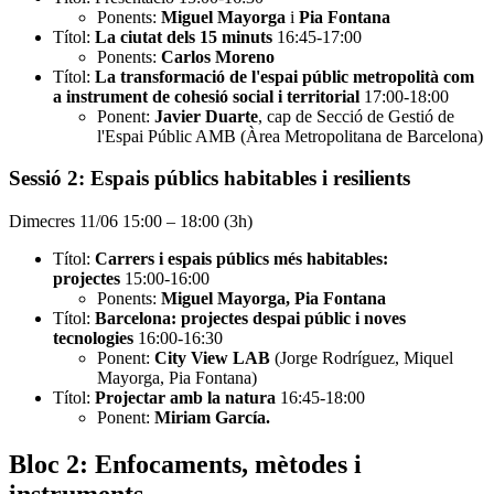
Ponents:
Miguel Mayorga
i
Pia Fontana
Títol:
La ciutat dels 15 minuts
16:45-17:00
Ponents:
Carlos Moreno
Títol:
La transformació de l'espai públic metropolità com
a instrument de cohesió social i territorial
17:00-18:00
Ponent:
Javier Duarte
, cap de Secció de Gestió de
l'Espai Públic AMB (Àrea Metropolitana de Barcelona)
Sessió 2: Espais públics habitables i resilients
Dimecres 11/06 15:00 – 18:00 (3h)
Títol:
Carrers i espais públics més habitables:
projectes
15:00-16:00
Ponents:
Miguel Mayorga, Pia Fontana
Títol:
Barcelona: projectes despai públic i noves
tecnologies
16:00-16:30
Ponent:
City View LAB
(Jorge Rodríguez, Miquel
Mayorga, Pia Fontana)
Títol:
Projectar amb la natura
16:45-18:00
Ponent:
Miriam García.
Bloc 2: Enfocaments, mètodes i
instruments