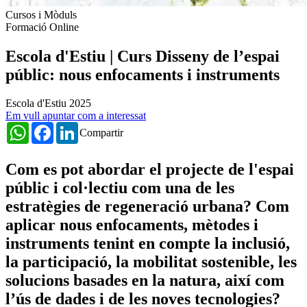
Cursos i Mòduls
Formació Online
Escola d'Estiu | Curs Disseny de l’espai
públic: nous enfocaments i instruments
Escola d'Estiu 2025
Em vull apuntar com a interessat
WhatsApp
Facebook
LinkedIn
Compartir
Com es pot abordar el projecte de l'espai
públic i col·lectiu com una de les
estratègies de regeneració urbana? Com
aplicar nous enfocaments, mètodes i
instruments tenint en compte la inclusió,
la participació, la mobilitat sostenible, les
solucions basades en la natura, així com
l’ús de dades i de les noves tecnologies?