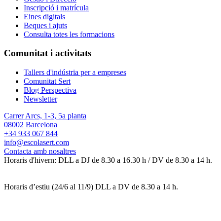
Inscripció i matrícula
Eines digitals
Beques i ajuts
Consulta totes les formacions
Comunitat i activitats
Tallers d'indústria per a empreses
Comunitat Sert
Blog Perspectiva
Newsletter
Carrer Arcs, 1-3, 5a planta
08002 Barcelona
+34 933 067 844
info@escolasert.com
Contacta amb nosaltres
Horaris d'hivern: DLL a DJ de 8.30 a 16.30 h / DV de 8.30 a 14 h.
Horaris d’estiu (24/6 al 11/9) DLL a DV de 8.30 a 14 h.