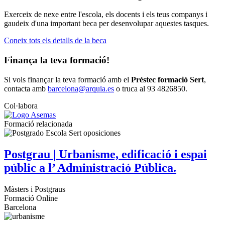
Exerceix de nexe entre l'escola, els docents i els teus companys i
gaudeix d'una important beca per desenvolupar aquestes tasques.
Coneix tots els detalls de la beca
Finança la teva formació!
Si vols finançar la teva formació amb el
Préstec formació Sert
,
contacta amb
barcelona@arquia.es
o truca al 93 4826850.
Col·labora
Formació relacionada
Postgrau | Urbanisme, edificació i espai
públic a l’ Administració Pública.
Màsters i Postgraus
Formació Online
Barcelona