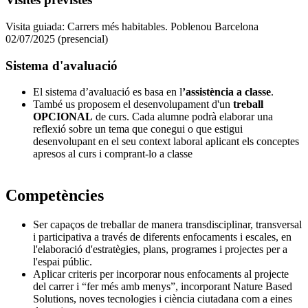
Visita guiada: Carrers més habitables. Poblenou Barcelona
02/07/2025 (presencial)
Sistema d'avaluació
El sistema d’avaluació es basa en l
’assistència a classe
.
També us proposem el desenvolupament d'un
treball
OPCIONAL
de curs. Cada alumne podrà elaborar una
reflexió sobre un tema que conegui o que estigui
desenvolupant en el seu context laboral aplicant els conceptes
apresos al curs i comprant-lo a classe
Competències
Ser capaços de treballar de manera transdisciplinar, transversal
i participativa a través de diferents enfocaments i escales, en
l'elaboració d'estratègies, plans, programes i projectes per a
l'espai públic.
Aplicar criteris per incorporar nous enfocaments al projecte
del carrer i “fer més amb menys”, incorporant Nature Based
Solutions, noves tecnologies i ciència ciutadana com a eines