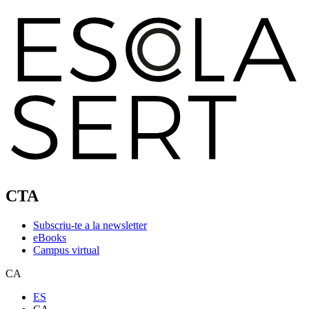
CTA
Subscriu-te a la newsletter
eBooks
Campus virtual
CA
ES