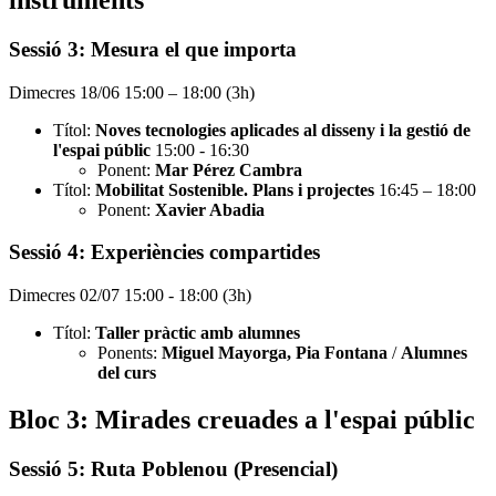
Sessió 3: Mesura el que importa
Dimecres 18/06 15:00 – 18:00 (3h)
Títol:
Noves tecnologies aplicades al disseny i la gestió de
l'espai públic
15:00 - 16:30
Ponent:
Mar Pérez Cambra
Títol:
Mobilitat Sostenible. Plans i projectes
16:45 – 18:00
Ponent:
Xavier Abadia
Sessió 4: Experiències compartides
Dimecres 02/07 15:00 - 18:00 (3h)
Títol:
Taller pràctic amb alumnes
Ponents:
Miguel Mayorga, Pia Fontana
/
Alumnes
del curs
Bloc 3: Mirades creuades a l'espai públic
Sessió 5: Ruta Poblenou (Presencial)