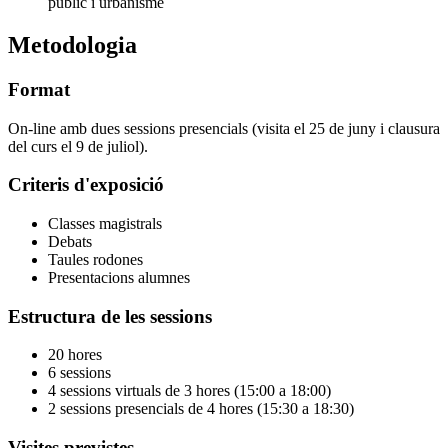
públic i urbanisme
Metodologia
Format
On-line amb dues sessions presencials (visita el 25 de juny i clausura
del curs el 9 de juliol).
Criteris d'exposició
Classes magistrals
Debats
Taules rodones
Presentacions alumnes
Estructura de les sessions
20 hores
6 sessions
4 sessions virtuals de 3 hores (15:00 a 18:00)
2 sessions presencials de 4 hores (15:30 a 18:30)
Visites previstes