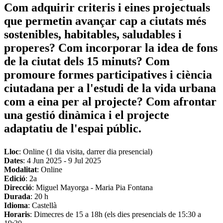
Com adquirir criteris i eines projectuals
que permetin avançar cap a ciutats més
sostenibles, habitables, saludables i
properes? Com incorporar la idea de fons
de la ciutat dels 15 minuts? Com
promoure formes participatives i ciència
ciutadana per a l'estudi de la vida urbana
com a eina per al projecte? Com afrontar
una gestió dinàmica i el projecte
adaptatiu de l'espai públic.
Lloc
: Online (1 dia visita, darrer dia presencial)
Dates
:
4 Jun 2025
-
9 Jul 2025
Modalitat
: Online
Edició
: 2a
Direcció
: Miguel Mayorga - Maria Pia Fontana
Durada
: 20 h
Idioma
: Castellà
Horaris
: Dimecres de 15 a 18h (els dies presencials de 15:30 a