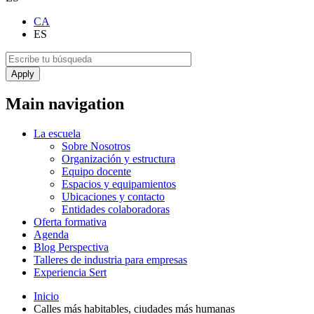
CA
ES
Main navigation
La escuela
Sobre Nosotros
Organización y estructura
Equipo docente
Espacios y equipamientos
Ubicaciones y contacto
Entidades colaboradoras
Oferta formativa
Agenda
Blog Perspectiva
Talleres de industria para empresas
Experiencia Sert
Inicio
Calles más habitables, ciudades más humanas