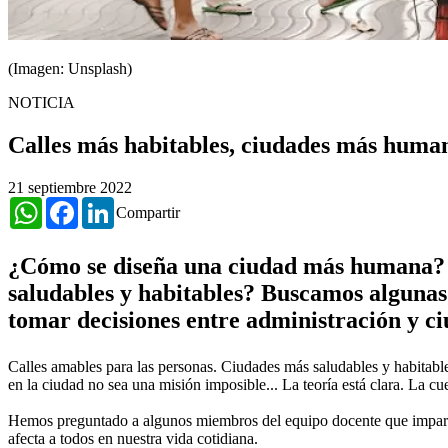
(Imagen: Unsplash)
NOTICIA
Calles más habitables, ciudades más huma
21 septiembre 2022
WhatsApp
Facebook
LinkedIn
Compartir
¿Cómo se diseña una ciudad más humana? ¿
saludables y habitables? Buscamos algunas 
tomar decisiones entre administración y c
Calles amables para las personas. Ciudades más saludables y habitabl
en la ciudad no sea una misión imposible... La teoría está clara. La 
Hemos preguntado a algunos miembros del equipo docente que impar
afecta a todos en nuestra vida cotidiana.