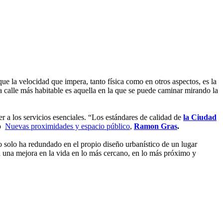
 que la velocidad que impera, tanto física como en otros aspectos, es la
a calle más habitable es aquella en la que se puede caminar mirando la
 a los servicios esenciales. “Los estándares de calidad de
la Ciudad
so
Nuevas proximidades y espacio público
,
Ramon Gras
.
 solo ha redundado en el propio diseño urbanístico de un lugar
a una mejora en la vida en lo más cercano, en lo más próximo y