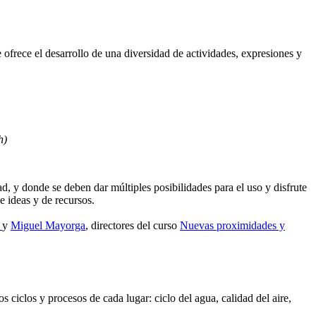
ofrece el desarrollo de una diversidad de actividades, expresiones y
h)
ad, y donde se deben dar múltiples posibilidades para el uso y disfrute
e ideas y de recursos.
a
y
Miguel Mayorga
, directores del curso
Nuevas proximidades y
s ciclos y procesos de cada lugar: ciclo del agua, calidad del aire,