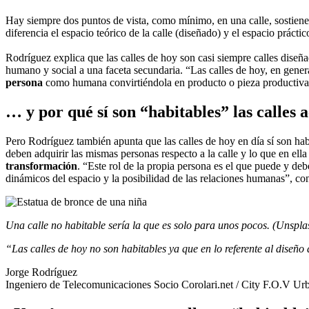
Hay siempre dos puntos de vista, como mínimo, en una calle, sostien
diferencia el espacio teórico de la calle (diseñado) y el espacio prácti
Rodríguez explica que
las calles de hoy son casi siempre calles diseñ
humano y social a una faceta secundaria. “Las calles de hoy, en general
persona
como humana convirtiéndola en producto o pieza productiva
… y por qué sí son “habitables” las calles a
Pero Rodríguez también apunta que las calles de hoy en día sí son ha
deben adquirir las mismas personas respecto a la calle y lo que en ell
transformación
. “Este rol de la propia persona es el que puede y deb
dinámicos del espacio y la posibilidad de las relaciones humanas”, co
Una calle no habitable sería la que es solo para unos pocos. (Unspla
“Las calles de hoy no son habitables ya que en lo referente al diseño
Jorge Rodríguez
Ingeniero de Telecomunicaciones Socio Corolari.net / City F.O.V Urb