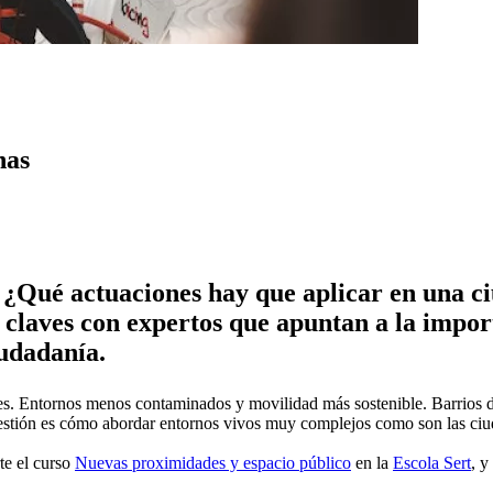
nas
Qué actuaciones hay que aplicar en una ciu
claves con expertos que apuntan a la import
iudadanía.
es. Entornos menos contaminados y movilidad más sostenible. Barrios d
cuestión es cómo abordar entornos vivos muy complejos como son las ciu
te el curso
Nuevas proximidades y espacio público
en la
Escola Sert
, y