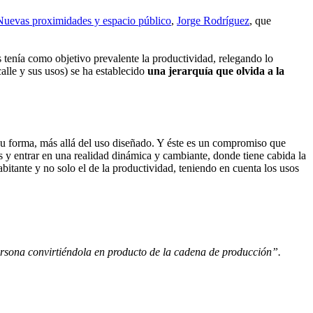
Nuevas proximidades y espacio público
,
Jorge Rodríguez
, que
s tenía como objetivo prevalente la productividad, relegando lo
calle y sus usos) se ha establecido
una jerarquía que olvida a la
 su forma, más allá del uso diseñado. Y éste es un compromiso que
os y entrar en una realidad dinámica y cambiante, donde tiene cabida la
abitante y no solo el de la productividad, teniendo en cuenta los usos
 persona convirtiéndola en producto de la cadena de producción”.