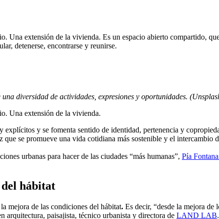
o. Una extensión de la vivienda. Es un espacio abierto compartido, que 
lar, detenerse, encontrarse y reunirse.
e una diversidad de actividades, expresiones y oportunidades. (Unsplas
io. Una extensión de la vivienda.
 y explícitos y se fomenta sentido de identidad, pertenencia y copropied
vez que se promueve una vida cotidiana más sostenible y el intercambio d
tuaciones urbanas para hacer de las ciudades “más humanas”,
Pía Fontan
 del hábitat
la mejora de las condiciones del hábitat
.
Es decir, “desde la mejora de lo
en arquitectura, paisajista, técnico urbanista y directora de
LAND LAB
.