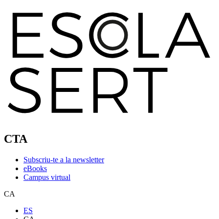
CTA
Subscriu-te a la newsletter
eBooks
Campus virtual
CA
ES