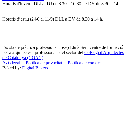
Horaris d'hivern: DLL a DJ de 8.30 a 16.30 h / DV de 8.30 a 14 h.
Horaris d’estiu (24/6 al 11/9) DLL a DV de 8.30 a 14 h.
Escola de pràctica professional Josep Lluís Sert, centre de formació
per a arquitectes i professionals del sector del
Col·legi d'Arquitectes
de Catalunya (COAC)
Avís legal
|
Política de privacitat
|
Política de cookies
Baked by:
Digital Bakers