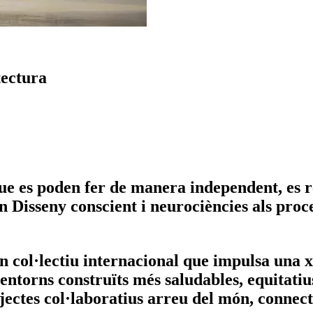
tectura
que es poden fer de manera independent, es 
en Disseny conscient i neurociències als proc
n col·lectiu internacional que impulsa una x
ntorns construïts més saludables, equitatius 
jectes col·laboratius arreu del món, connect