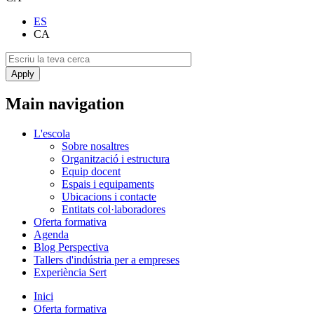
ES
CA
Main navigation
L'escola
Sobre nosaltres
Organització i estructura
Equip docent
Espais i equipaments
Ubicacions i contacte
Entitats col·laboradores
Oferta formativa
Agenda
Blog Perspectiva
Tallers d'indústria per a empreses
Experiència Sert
Inici
Oferta formativa