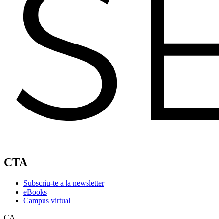
CTA
Subscriu-te a la newsletter
eBooks
Campus virtual
CA