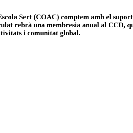
'Escola Sert (COAC)
comptem amb el suport 
culat rebrà una
membresia anual al CCD
, q
tivitats i comunitat global.