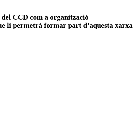
del CCD com a organització
ue li permetrà formar part d’aquesta xarxa