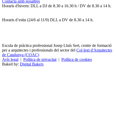
Contacta amb nosaltres
Horaris d'hivern: DLL a DJ de 8.30 a 16.30 h / DV de 8.30 a 14 h.
Horaris d’estiu (24/6 al 11/9) DLL a DV de 8.30 a 14 h.
Escola de pràctica professional Josep Lluís Sert, centre de formació
per a arquitectes i professionals del sector del
Col·legi d'Arquitectes
de Catalunya (COAC)
Avís legal
|
Política de privacitat
|
Política de cookies
Baked by:
Digital Bakers