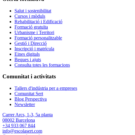
Salut i sostenibilitat
Cursos i mòduls
Rehabilitació i Edificació
Formació gratuïta
Urbanisme i Territori
Formació personalitzable
Gestió i Direcció
Inscripció i matrícula
Eines digitals
Beques i ajuts
Consulta totes les formacions
Comunitat i activitats
Tallers d'indústria per a empreses
Comunitat Sert
Blog Perspectiva
Newsletter
Carrer Arcs, 1-3, 5a planta
08002 Barcelona
+34 933 067 844
info@escolasert.com