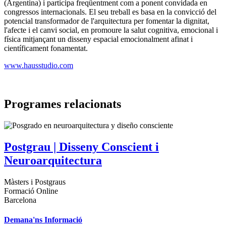
(Argentina) i participa freqüentment com a ponent convidada en
congressos internacionals. El seu treball es basa en la convicció del
potencial transformador de l'arquitectura per fomentar la dignitat,
l'afecte i el canvi social, en promoure la salut cognitiva, emocional i
física mitjançant un disseny espacial emocionalment afinat i
científicament fonamentat.
www.hausstudio.com
Programes relacionats
Postgrau | Disseny Conscient i
Neuroarquitectura
Màsters i Postgraus
Formació Online
Barcelona
Demana'ns Informació