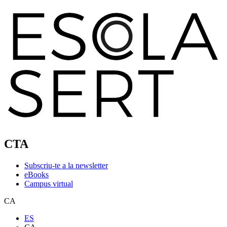
CTA
Subscriu-te a la newsletter
eBooks
Campus virtual
CA
ES