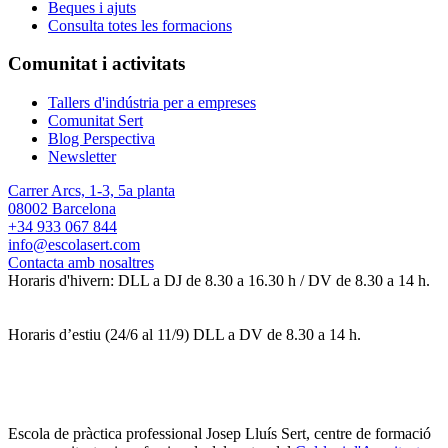
Beques i ajuts
Consulta totes les formacions
Comunitat i activitats
Tallers d'indústria per a empreses
Comunitat Sert
Blog Perspectiva
Newsletter
Carrer Arcs, 1-3, 5a planta
08002 Barcelona
+34 933 067 844
info@escolasert.com
Contacta amb nosaltres
Horaris d'hivern: DLL a DJ de 8.30 a 16.30 h / DV de 8.30 a 14 h.
Horaris d’estiu (24/6 al 11/9) DLL a DV de 8.30 a 14 h.
Escola de pràctica professional Josep Lluís Sert, centre de formació