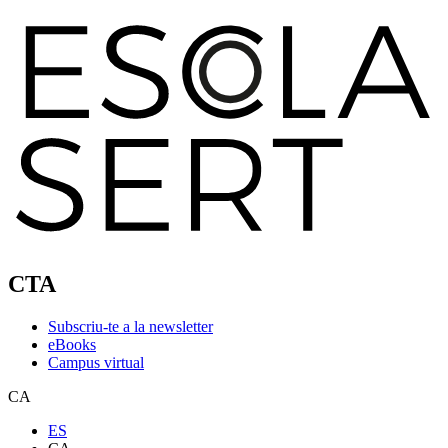
CTA
Subscriu-te a la newsletter
eBooks
Campus virtual
CA
ES