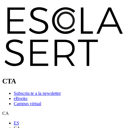
CTA
Subscriu-te a la newsletter
eBooks
Campus virtual
CA
ES