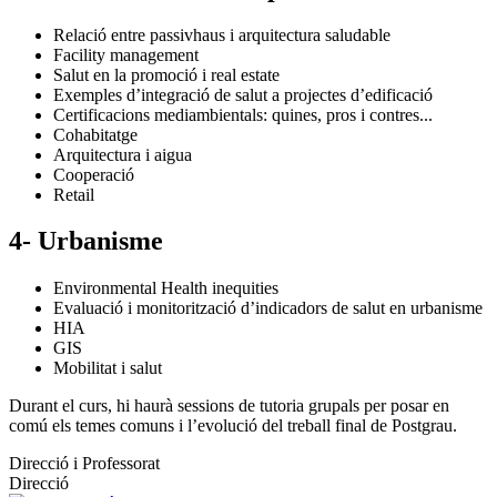
Relació entre passivhaus i arquitectura saludable
Facility management
Salut en la promoció i real estate
Exemples d’integració de salut a projectes d’edificació
Certificacions mediambientals: quines, pros i contres...
Cohabitatge
Arquitectura i aigua
Cooperació
Retail
4- Urbanisme
Environmental Health inequities
Evaluació i monitorització d’indicadors de salut en urbanisme
HIA
GIS
Mobilitat i salut
Durant el curs, hi haurà sessions de tutoria grupals per posar en
comú els temes comuns i l’evolució del treball final de Postgrau.
Direcció i Professorat
Direcció