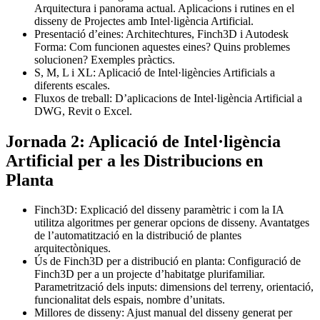
Arquitectura i panorama actual. Aplicacions i rutines en el
disseny de Projectes amb Intel·ligència Artificial.
Presentació d’eines: Architechtures, Finch3D i Autodesk
Forma: Com funcionen aquestes eines? Quins problemes
solucionen? Exemples pràctics.
S, M, L i XL: Aplicació de Intel·ligències Artificials a
diferents escales.
Fluxos de treball: D’aplicacions de Intel·ligència Artificial a
DWG, Revit o Excel.
Jornada 2: Aplicació de Intel·ligència
Artificial per a les Distribucions en
Planta
Finch3D: Explicació del disseny paramètric i com la IA
utilitza algoritmes per generar opcions de disseny. Avantatges
de l’automatització en la distribució de plantes
arquitectòniques.
Ús de Finch3D per a distribució en planta: Configuració de
Finch3D per a un projecte d’habitatge plurifamiliar.
Parametrització dels inputs: dimensions del terreny, orientació,
funcionalitat dels espais, nombre d’unitats.
Millores de disseny: Ajust manual del disseny generat per