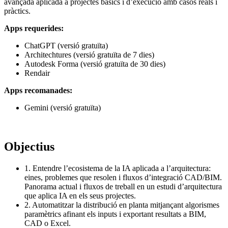
avançada aplicada a projectes bàsics i d’execució amb casos reals i
pràctics.
Apps requerides:
ChatGPT (versió gratuïta)
Architechtures (versió gratuïta de 7 dies)
Autodesk Forma (versió gratuïta de 30 dies)
Rendair
Apps recomanades:
Gemini (versió gratuïta)
Objectius
1. Entendre l’ecosistema de la IA aplicada a l’arquitectura:
eines, problemes que resolen i fluxos d’integració CAD/BIM.
Panorama actual i fluxos de treball en un estudi d’arquitectura
que aplica IA en els seus projectes.
2. Automatitzar la distribució en planta mitjançant algorismes
paramètrics afinant els inputs i exportant resultats a BIM,
CAD o Excel.