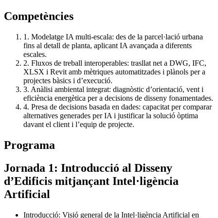
Competències
1. Modelatge IA multi-escala: des de la parcel·lació urbana
fins al detall de planta, aplicant IA avançada a diferents
escales.
2. Fluxos de treball interoperables: trasllat net a DWG, IFC,
XLSX i Revit amb mètriques automatitzades i plànols per a
projectes bàsics i d’execució.
3. Anàlisi ambiental integrat: diagnòstic d’orientació, vent i
eficiència energètica per a decisions de disseny fonamentades.
4. Presa de decisions basada en dades: capacitat per comparar
alternatives generades per IA i justificar la solució òptima
davant el client i l’equip de projecte.
Programa
Jornada 1: Introducció al Disseny
d’Edificis mitjançant Intel·ligència
Artificial
Introducció: Visió general de la Intel·ligència Artificial en