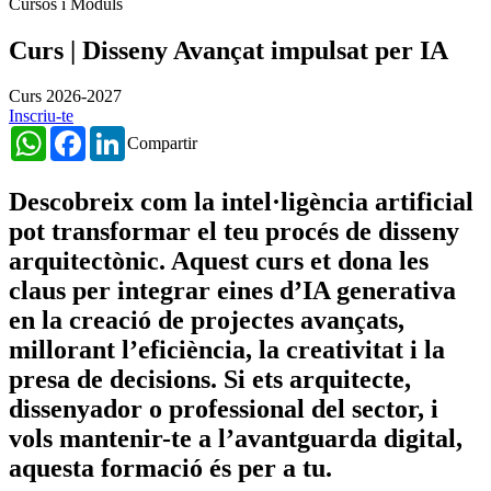
Cursos i Mòduls
Curs | Disseny Avançat impulsat per IA
Curs 2026-2027
Inscriu-te
WhatsApp
Facebook
LinkedIn
Compartir
Descobreix com la intel·ligència artificial
pot transformar el teu procés de disseny
arquitectònic.
Aquest curs et dona les
claus per integrar eines d’IA generativa
en la creació de projectes avançats,
millorant l’eficiència, la creativitat i la
presa de decisions. Si ets arquitecte,
dissenyador o professional del sector, i
vols mantenir-te a l’avantguarda digital,
aquesta formació és per a tu.