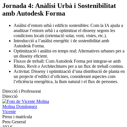
Jornada 4: Anàlisi Urbà i Sostenibilitat
amb Autodesk Forma
Anàlisi d’entorn urbà i edificis sostenibles: Com la IA ajuda a
analitzar l’entorn urbà i a optimitzar el disseny segons les
condicions locals (orientació solar, vent, vistes, etc.).
Introducció a l’anàlisi energètic i de sostenibilitat amb
Autodesk Forma.
Optimització i anàlisi en temps real: Alternatives urbanes per a
un disseny eficient.
Fluxos de treball: Com Autodesk Forma pot integrar-se amb
Rhino, Revit o Architechtures per a un flux de treball continu.
Activitat: Disseny i optimització d’una distribució de planta en
un projecte d’edifici d’oficines, considerant aspectes com
l’eficiència energètica, la llum natural i el flux de persones.
Direcció i Professorat
Direcció
Molina Domínguez
Vicente
Preus i matrícula
Preu General
192 €