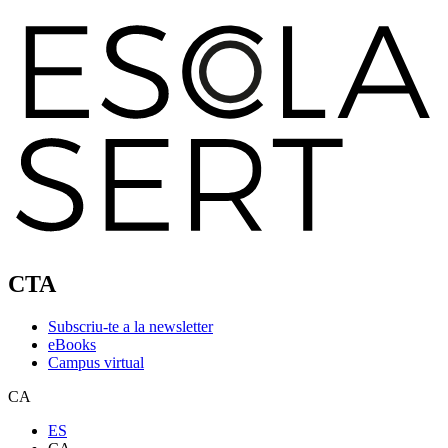
CTA
Subscriu-te a la newsletter
eBooks
Campus virtual
CA
ES