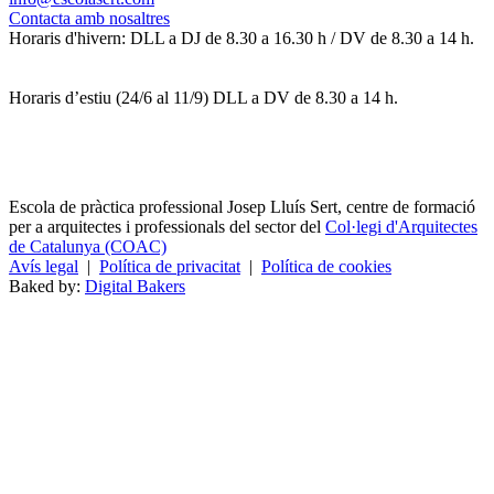
Contacta amb nosaltres
Horaris d'hivern: DLL a DJ de 8.30 a 16.30 h / DV de 8.30 a 14 h.
Horaris d’estiu (24/6 al 11/9) DLL a DV de 8.30 a 14 h.
Escola de pràctica professional Josep Lluís Sert, centre de formació
per a arquitectes i professionals del sector del
Col·legi d'Arquitectes
de Catalunya (COAC)
Avís legal
|
Política de privacitat
|
Política de cookies
Baked by:
Digital Bakers