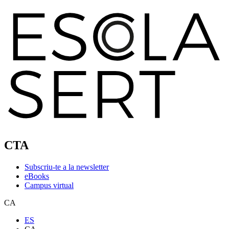
CTA
Subscriu-te a la newsletter
eBooks
Campus virtual
CA
ES