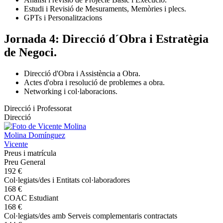
Estudi i Revisió de Mesuraments, Memòries i plecs.
GPTs i Personalitzacions
Jornada 4: Direcció d´Obra i Estratègia
de Negoci.
Direcció d'Obra i Assistència a Obra.
Actes d'obra i resolució de problemes a obra.
Networking i col·laboracions.
Direcció i Professorat
Direcció
Molina Domínguez
Vicente
Preus i matrícula
Preu General
192 €
Col·legiats/des i Entitats col·laboradores
168 €
COAC Estudiant
168 €
Col·legiats/des amb Serveis complementaris contractats