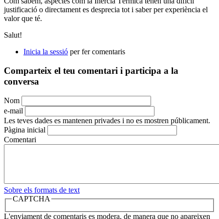
Com sabem, aspectes com la Inèrcia Tèrmica tenen una difícil
justificació o directament es desprecia tot i saber per experiència el
valor que té.
Salut!
Inicia la sessió
per fer comentaris
Comparteix el teu comentari i participa a la
conversa
Nom
e-mail
Les teves dades es mantenen privades i no es mostren públicament.
Pàgina inicial
Comentari
Sobre els formats de text
CAPTCHA
L'enviament de comentaris es modera, de manera que no apareixen