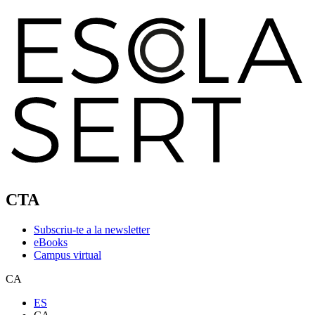
CTA
Subscriu-te a la newsletter
eBooks
Campus virtual
CA
ES