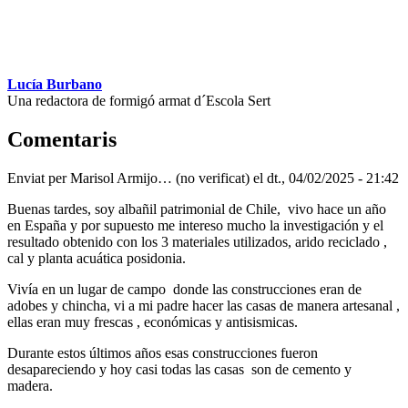
Lucía Burbano
Una redactora de formigó armat d´Escola Sert
Comentaris
Enviat per
Marisol Armijo… (no verificat)
el dt., 04/02/2025 - 21:42
Buenas tardes, soy albañil patrimonial de Chile, vivo hace un año
en España y por supuesto me intereso mucho la investigación y el
resultado obtenido con los 3 materiales utilizados, arido reciclado ,
cal y planta acuática posidonia.
Vivía en un lugar de campo donde las construcciones eran de
adobes y chincha, vi a mi padre hacer las casas de manera artesanal ,
ellas eran muy frescas , económicas y antisismicas.
Durante estos últimos años esas construcciones fueron
desapareciendo y hoy casi todas las casas son de cemento y
madera.