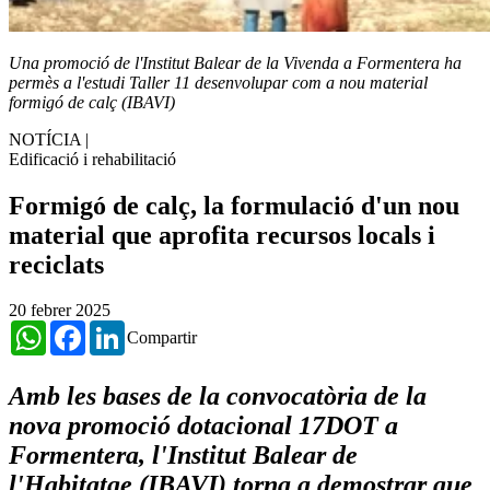
Una promoció de l'Institut Balear de la Vivenda a Formentera ha
permès a l'estudi Taller 11 desenvolupar com a nou material
formigó de calç (IBAVI)
NOTÍCIA
|
Edificació i rehabilitació
Formigó de calç, la formulació d'un nou
material que aprofita recursos locals i
reciclats
20 febrer 2025
WhatsApp
Facebook
LinkedIn
Compartir
Amb les bases de la convocatòria de la
nova promoció dotacional 17DOT a
Formentera, l'Institut Balear de
l'Habitatge (IBAVI) torna a demostrar que