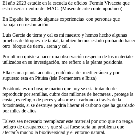
El año 2023 estudie en la escuela de oficios Fermin Vivaceta que
esta inserta dentro del MAC. (Museo de arte contemporáneo)
En España he tenido algunas experiencias con personas que
trabajan en restauración.
Luis Garcia de tierra y cal es mi maestro y hemos hecho algunas
pruebas de bloques de tapial, tambien hemos estado probando hacer
otro bloque de tierra , arena y cal .
Por ultimo quisiera hacer una observación respecto de los materiales
utilizados en su investigación, me refiero a la planta posidonia.
Ella es una planta acuatica, endémica del mediterráneo y por
supuesto esta en Pituisa (isla Formentera e Ibiza)
Posidonia es un bosque marino que hoy se esta tratando de
reproducir por semillas, cubre dos millones de hectareas , protege la
costa , es refugio de peces y absorbe el carbono a través de la
fotosintesis, si se destruye podria liberar el carbono que ha guardado
por miles de años.
Talvez sea necesario reemplazar este material por otro que no tenga
peligro de desaparecer y que si asi fuese sería un problema que
afectaría mucho la biodiversidad y el entorno natural.