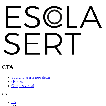
CTA
Subscriu-te a la newsletter
eBooks
Campus virtual
CA
ES