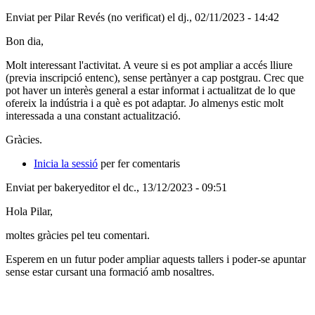
Enviat per
Pilar Revés (no verificat)
el dj., 02/11/2023 - 14:42
Bon dia,
Molt interessant l'activitat. A veure si es pot ampliar a accés lliure
(previa inscripció entenc), sense pertànyer a cap postgrau. Crec que
pot haver un interès general a estar informat i actualitzat de lo que
ofereix la indústria i a què es pot adaptar. Jo almenys estic molt
interessada a una constant actualització.
Gràcies.
Inicia la sessió
per fer comentaris
Enviat per
bakeryeditor
el dc., 13/12/2023 - 09:51
Hola Pilar,
moltes gràcies pel teu comentari.
Esperem en un futur poder ampliar aquests tallers i poder-se apuntar
sense estar cursant una formació amb nosaltres.