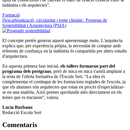
indústria i els arquitectes”.
Formació
Descarbonització, circularitat i repte climàtic. Postgrau de
Sostenibilitat i Arquitectura (PSIA)
El concepte pretén generar aquest aprenentatge mutu. L'arquitecta
explica que, per experiència pròpia, la necessitat de comptar amb
referents de confiança en la indústria és compartida per altres estudis
d'arquitectura.
En aquesta primera fase inicial,
els tallers formaran part del
programa dels postgraus
, però de mica en mica s'anirà ampliant a
la resta de l'oferta formativa de l'Escola Sert. “La idea és
complementar el contingut de les formacions reglades de l'escola, ja
que els alumnes són arquitectes que estan en procés d'especialitzar-
se en una matèria. Això permet aprofundir més directament en els
temes que es tractaran”, valora.
Lucía Burbano
Redacció Escola Sert
Comentaris