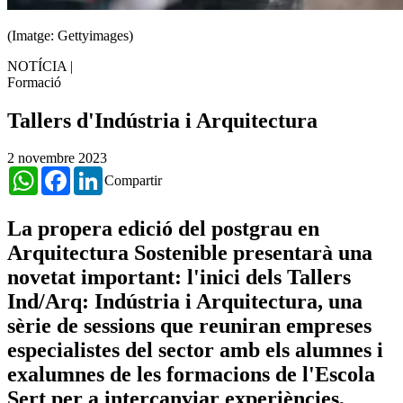
(Imatge: Gettyimages)
NOTÍCIA
|
Formació
Tallers d'Indústria i Arquitectura
2 novembre 2023
WhatsApp
Facebook
LinkedIn
Compartir
La propera edició del postgrau en
Arquitectura Sostenible presentarà una
novetat important: l'inici dels Tallers
Ind/Arq: Indústria i Arquitectura, una
sèrie de sessions que reuniran empreses
especialistes del sector amb els alumnes i
exalumnes de les formacions de l'Escola
Sert per a intercanviar experiències,