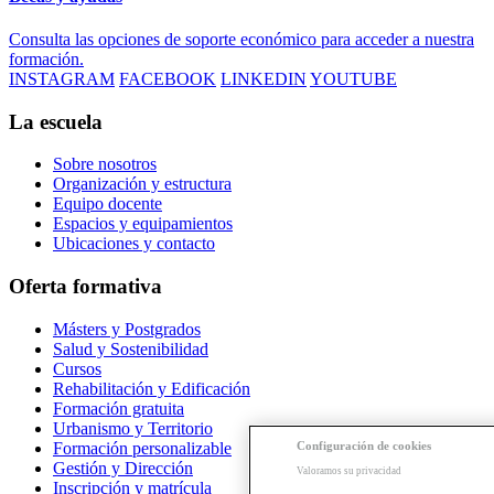
Consulta las opciones de soporte económico para acceder a nuestra
formación.
INSTAGRAM
FACEBOOK
LINKEDIN
YOUTUBE
La escuela
Sobre nosotros
Organización y estructura
Equipo docente
Espacios y equipamientos
Ubicaciones y contacto
Oferta formativa
Másters y Postgrados
Salud y Sostenibilidad
Cursos
Rehabilitación y Edificación
Formación gratuita
Urbanismo y Territorio
Formación personalizable
Configuración de cookies
Gestión y Dirección
Valoramos su privacidad
Inscripción y matrícula