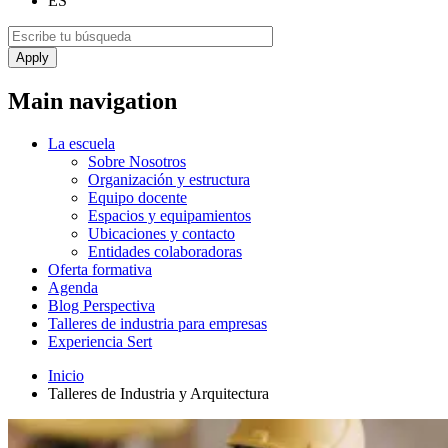
ES
Main navigation
La escuela
Sobre Nosotros
Organización y estructura
Equipo docente
Espacios y equipamientos
Ubicaciones y contacto
Entidades colaboradoras
Oferta formativa
Agenda
Blog Perspectiva
Talleres de industria para empresas
Experiencia Sert
Inicio
Talleres de Industria y Arquitectura