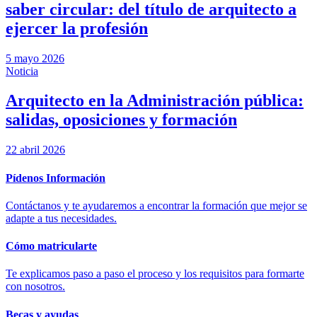
saber circular: del título de arquitecto a
ejercer la profesión
5 mayo 2026
Noticia
Arquitecto en la Administración pública:
salidas, oposiciones y formación
22 abril 2026
Pídenos Información
Contáctanos y te ayudaremos a encontrar la formación que mejor se
adapte a tus necesidades.
Cómo matricularte
Te explicamos paso a paso el proceso y los requisitos para formarte
con nosotros.
Becas y ayudas