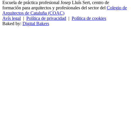
Escuela de práctica profesional Josep Lluís Sert, centro de
formación para arquitectos y profesionales del sector del
Colegio de
Arquitectos de Cataluña (COAC)
Avís legal
|
Política de privacidad
|
Política de cookies
Baked by:
Digital Bakers