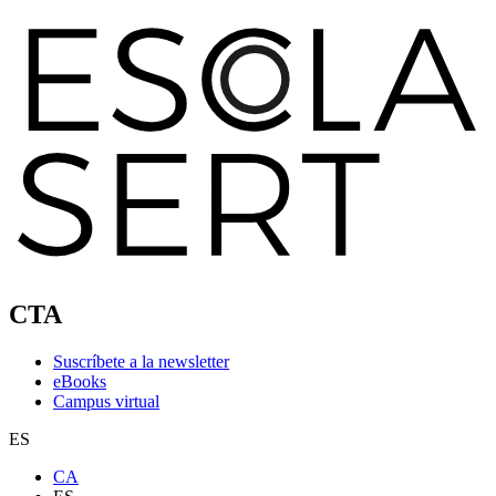
CTA
Suscríbete a la newsletter
eBooks
Campus virtual
ES
CA