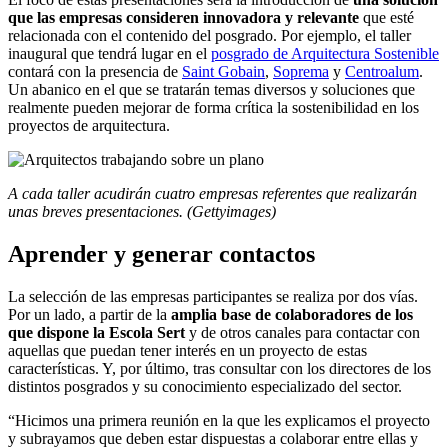
que las empresas consideren innovadora y relevante
que esté
relacionada con el contenido del posgrado. Por ejemplo, el taller
inaugural que tendrá lugar en el
posgrado de Arquitectura Sostenible
contará con la presencia de
Saint Gobain
,
Soprema
y
Centroalum
.
Un abanico en el que se tratarán temas diversos y soluciones que
realmente pueden mejorar de forma crítica la sostenibilidad en los
proyectos de arquitectura.
A cada taller acudirán cuatro empresas referentes que realizarán
unas breves presentaciones. (Gettyimages)
Aprender y generar contactos
La selección de las empresas participantes se realiza por dos vías.
Por un lado, a partir de la
amplia base de colaboradores de los
que dispone la Escola Sert
y de otros canales para contactar con
aquellas que puedan tener interés en un proyecto de estas
características. Y, por último, tras consultar con los directores de los
distintos posgrados y su conocimiento especializado del sector.
“Hicimos una primera reunión en la que les explicamos el proyecto
y subrayamos que deben estar dispuestas a colaborar entre ellas y