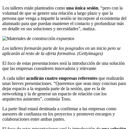
Los talleres están planteados como
una única sesión
, “pero con la
voluntad de que se genere una relación a largo plazo y que la
persona que venga a impartir la sesión se incorpore al ecosistema del
alumnado para que puedan mantener el contacto y profundizar más
en detalle en sus soluciones y necesidades”, matiza.
Los talleres formarán parte de los posgrados en un inicio pero se
aplicarán al resto de la oferta formativa. (Gettyimages)
El foco de estas presentaciones será la introducción de una solución
que las empresas consideren innovadora y relevante
A cada taller
acudirán cuatro empresas referentes
que realizarán
unas breves presentaciones. “Queremos que sean muy concisas para
dejar espacio a la segunda parte de la sesión, que es la de
networking y la de generar un espacio de relación con los
arquitectos asistentes”, continúa Tous.
La parte final estará destinada a confirmar a las empresas como
asesores de confianza en los proyectos y promover encargos y
colaboraciones entre ambas partes.
El foco de estas presentaciones será la introducción de
una solución