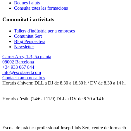
Beques i ajuts
Consulta totes les formacions
Comunitat i activitats
Tallers d'indústria per a empreses
Comunitat Sert
Blog Perspectiva
Newsletter
Carrer Arcs, 1-3, 5a planta
08002 Barcelona
+34 933 067 844
info@escolasert.com
Contacta amb nosaltres
Horaris d'hivern: DLL a DJ de 8.30 a 16.30 h / DV de 8.30 a 14 h.
Horaris d’estiu (24/6 al 11/9) DLL a DV de 8.30 a 14 h.
Escola de pràctica professional Josep Lluís Sert, centre de formació