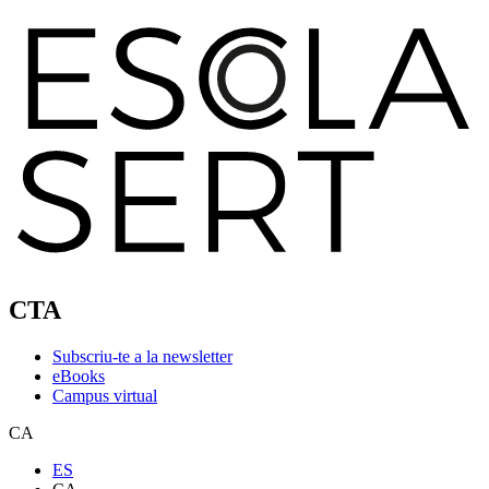
CTA
Subscriu-te a la newsletter
eBooks
Campus virtual
CA
ES