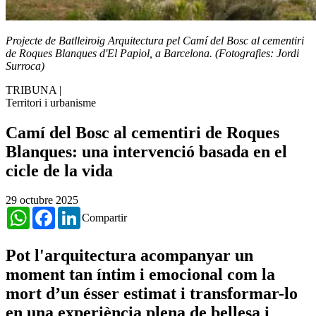
Projecte de Batlleiroig Arquitectura pel Camí del Bosc al cementiri
de Roques Blanques d'El Papiol, a Barcelona. (Fotografies: Jordi
Surroca)
TRIBUNA
|
Territori i urbanisme
Camí del Bosc al cementiri de Roques
Blanques: una intervenció basada en el
cicle de la vida
29 octubre 2025
WhatsApp
Facebook
LinkedIn
Compartir
Pot l'arquitectura acompanyar un
moment tan íntim i emocional com la
mort d’un ésser estimat i transformar-lo
en una experiència plena de bellesa i