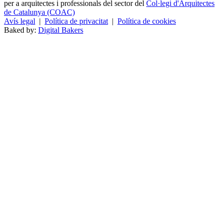
per a arquitectes i professionals del sector del
Col·legi d'Arquitectes
de Catalunya (COAC)
Avís legal
|
Política de privacitat
|
Política de cookies
Baked by:
Digital Bakers