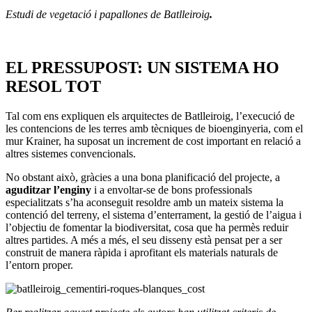
Estudi de vegetació i papallones de Batlleiroig
.
EL PRESSUPOST: UN SISTEMA HO
RESOL TOT
Tal com ens expliquen els arquitectes de Batlleiroig, l’execució de
les contencions de les terres amb tècniques de bioenginyeria, com el
mur Krainer, ha suposat un increment de cost important en relació a
altres sistemes convencionals.
No obstant això, gràcies a una bona planificació del projecte, a
aguditzar l’enginy
i a envoltar-se de bons professionals
especialitzats s’ha aconseguit resoldre amb un mateix sistema la
contenció del terreny, el sistema d’enterrament, la gestió de l’aigua i
l’objectiu de fomentar la biodiversitat, cosa que ha permès reduir
altres partides. A més a més, el seu disseny està pensat per a ser
construit de manera ràpida i aprofitant els materials naturals de
l’entorn proper.