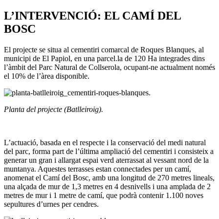
L’INTERVENCIÓ: EL CAMÍ DEL
BOSC
El projecte se situa al cementiri comarcal de Roques Blanques, al
municipi de El Papiol, en una parcel.la de 120 Ha integrades dins
l’àmbit del Parc Natural de Collserola, ocupant-ne actualment només
el 10% de l’àrea disponible.
Planta del projecte (Batlleiroig).
L’actuació, basada en el respecte i la conservació del medi natural
del parc, forma part de l’última ampliació del cementiri i consisteix a
generar un gran i allargat espai verd aterrassat al vessant nord de la
muntanya. Aquestes terrasses estan connectades per un camí,
anomenat el Camí del Bosc, amb una longitud de 270 metres lineals,
una alçada de mur de 1,3 metres en 4 desnivells i una amplada de 2
metres de mur i 1 metre de camí, que podrà contenir 1.100 noves
sepultures d’urnes per cendres.