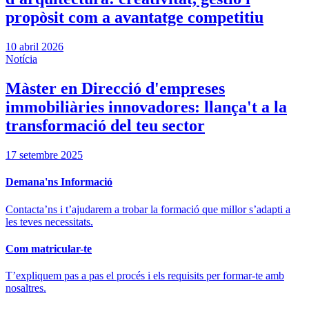
propòsit com a avantatge competitiu
10 abril 2026
Notícia
Màster en Direcció d'empreses
immobiliàries innovadores: llança't a la
transformació del teu sector
17 setembre 2025
Demana'ns Informació
Contacta’ns i t’ajudarem a trobar la formació que millor s’adapti a
les teves necessitats.
Com matricular-te
T’expliquem pas a pas el procés i els requisits per formar-te amb
nosaltres.