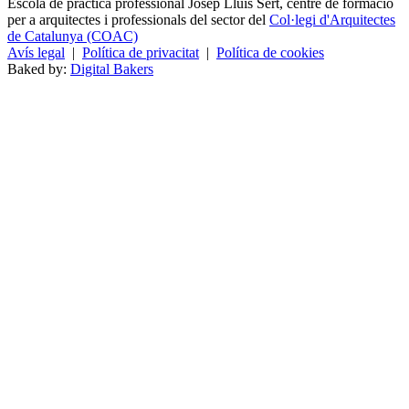
Escola de pràctica professional Josep Lluís Sert, centre de formació
per a arquitectes i professionals del sector del
Col·legi d'Arquitectes
de Catalunya (COAC)
Avís legal
|
Política de privacitat
|
Política de cookies
Baked by:
Digital Bakers