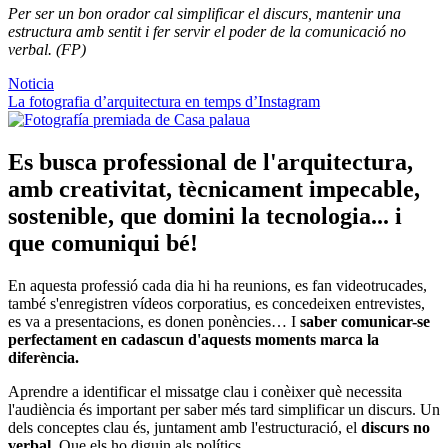
Per ser un bon orador cal simplificar el discurs, mantenir una
estructura amb sentit i fer servir el poder de la comunicació no
verbal. (FP)
Noticia
La fotografia d’arquitectura en temps d’Instagram
Es busca professional de l'arquitectura,
amb creativitat, tècnicament impecable,
sostenible, que domini la tecnologia... i
que comuniqui bé!
En aquesta professió cada dia hi ha reunions, es fan videotrucades,
també s'enregistren vídeos corporatius, es concedeixen entrevistes,
es va a presentacions, es donen ponències… I
saber comunicar-se
perfectament en cadascun d'aquests moments marca la
diferència.
Aprendre a identificar el missatge clau i conèixer què necessita
l'audiència és important per saber més tard simplificar un discurs. Un
dels conceptes clau és, juntament amb l'estructuració, el
discurs no
verbal
. Que els ho diguin als polítics...