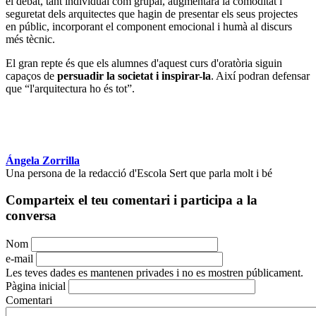
el debat, tant individual com grupal, augmentarà la comoditat i
seguretat dels arquitectes que hagin de presentar els seus projectes
en públic, incorporant el component emocional i humà al discurs
més tècnic.
El gran repte és que els alumnes d'aquest curs d'oratòria siguin
capaços de
persuadir la societat i inspirar-la
. Així podran defensar
que “l'arquitectura ho és tot”.
Ángela Zorrilla
Una persona de la redacció d'Escola Sert que parla molt i bé
Comparteix el teu comentari i participa a la
conversa
Nom
e-mail
Les teves dades es mantenen privades i no es mostren públicament.
Pàgina inicial
Comentari