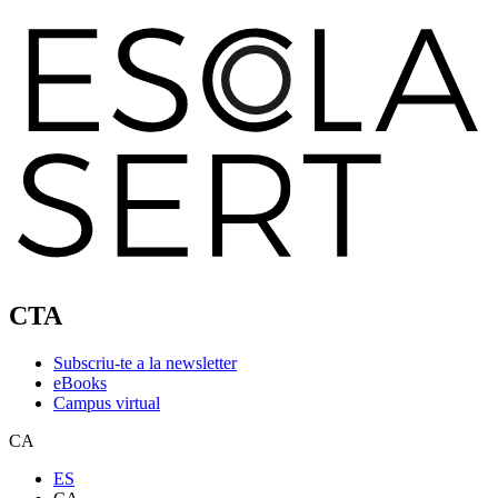
CTA
Subscriu-te a la newsletter
eBooks
Campus virtual
CA
ES