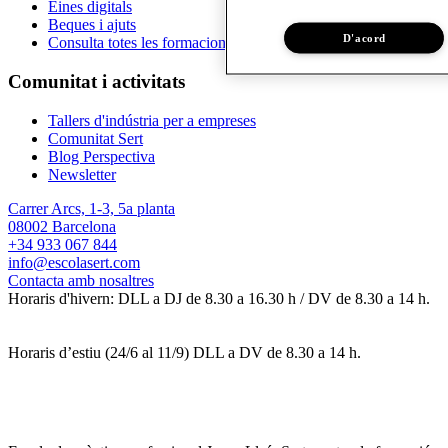
Eines digitals
Beques i ajuts
D'acord
Consulta totes les formacions
Comunitat i activitats
Tallers d'indústria per a empreses
Comunitat Sert
Blog Perspectiva
Newsletter
Carrer Arcs, 1-3, 5a planta
08002 Barcelona
+34 933 067 844
info@escolasert.com
Contacta amb nosaltres
Horaris d'hivern: DLL a DJ de 8.30 a 16.30 h / DV de 8.30 a 14 h.
Horaris d’estiu (24/6 al 11/9) DLL a DV de 8.30 a 14 h.