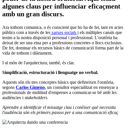
algunes claus per influenciar eficaçment
amb un gran discurs.
Ara tothom comunica, o és conscient que ho ha de fer, tant en actes
públics com a través de les
xarxes socials
i els múltiples canals que
tenim a la nostra disposició personal i professional. L'oratòria ha
deixat de ser una eina per a professions concretes o llocs exclusius.
De fet, dominar els recursos bàsics de comunicació forma part de la
vida de tothom i diàriament.
I al món de l'arquitectura, també, és clar.
Simplificació, estructuració i llenguatge no verbal.
Aquests són els tres conceptes bàsics que defineixen l'oratòria,
segons
Carlos Gimeno
, un consultor especialitzat en ensenyar a
professionals de multitud d'empreses a comunicar-se bé amb les
audiències i
stakeholders
.
Aprendre a identificar el missatge clau i conèixer què necessita
l'audiència són els primers passos per a una comunicació eficaç