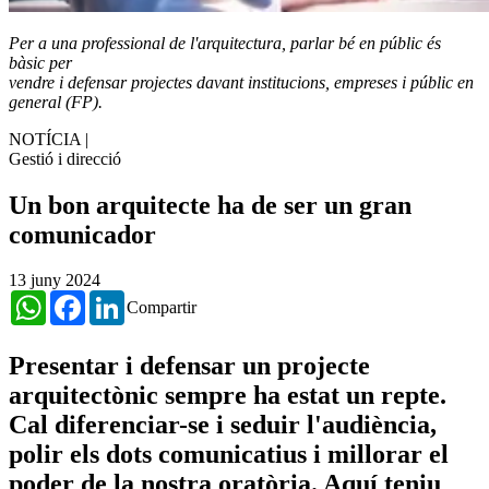
Per a una professional de l'arquitectura, parlar bé en públic és
bàsic per
vendre i defensar projectes davant institucions, empreses i públic en
general (FP).
NOTÍCIA
|
Gestió i direcció
Un bon arquitecte ha de ser un gran
comunicador
13 juny 2024
WhatsApp
Facebook
LinkedIn
Compartir
Presentar i defensar un projecte
arquitectònic sempre ha estat un repte.
Cal diferenciar-se i seduir l'audiència,
polir els dots comunicatius i millorar el
poder de la nostra oratòria. Aquí teniu