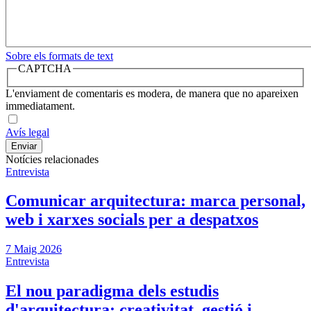
Sobre els formats de text
CAPTCHA
L'enviament de comentaris es modera, de manera que no apareixen
immediatament.
Avís legal
Notícies relacionades
Entrevista
Comunicar arquitectura: marca personal,
web i xarxes socials per a despatxos
7 Maig 2026
Entrevista
El nou paradigma dels estudis
d'arquitectura: creativitat, gestió i