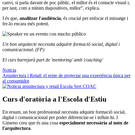
canvi, si parla davant de poc públic, el millor és el contacte visual i,
per tant, com a mínim diapositives, millor”, explica.
I és que,
analitzar l'audiència
, és crucial per enfocar el missatge i
fer-lo encara més potent.
Un bon arquitecte necessita adquirir formació social, digital i
comunicacional. (FP)
El curs barrejarà part de 'mentoring' amb 'coaching'
Noticia
Arquitectura i Retail: el repte de projectar una experiència única per
al consumidor
Curs d'oratòria a l'Escola d'Estiu
En resum, un bon professional necessita adquirir formació social,
digital i comunicacional per poder diferenciar-se i influir-hi. I
Gimeno creu que és una cosa
especialment necessària al món de
l'arquitectura
.