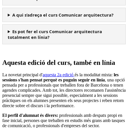
A qui s’adreça el curs Comunicar arquitectura?
Es pot fer el curs Comunicar arquitectura
totalment en línia?
Aquesta edició del curs, també en línia
La novetat principal d'
aquesta 2a edició
és la modalitat mixta:
les
sessions s'han pensat perquè es puguin seguir en línia
, una opció
pensada per a professionals que treballen fora de Barcelona o tenen
agendes complicades. Amb tot, les directores recomanen l'assistència
presencial sempre que sigui possible, especialment a les sessions
pràctiques on els alumnes presenten els seus projectes i reben retorn
directe sobre el discurs i la performance.
El perfil d'alumnat és divers:
professionals amb despatx propi en
fase inicial, persones que treballen en estudis més grans amb tasques
de comunicació, o professionals d'empreses del sector.