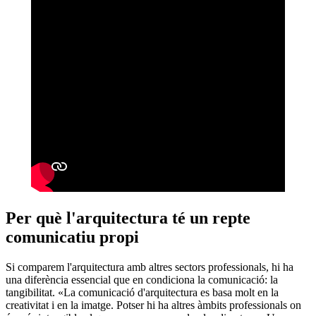
Per què l'arquitectura té un repte
comunicatiu propi
Si comparem l'arquitectura amb altres sectors professionals, hi ha
una diferència essencial que en condiciona la comunicació: la
tangibilitat. «La comunicació d'arquitectura es basa molt en la
creativitat i en la imatge. Potser hi ha altres àmbits professionals on