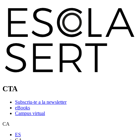
CTA
Subscriu-te a la newsletter
eBooks
Campus virtual
CA
ES