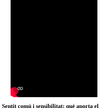
Sentit comú i sensibilitat: què aporta el