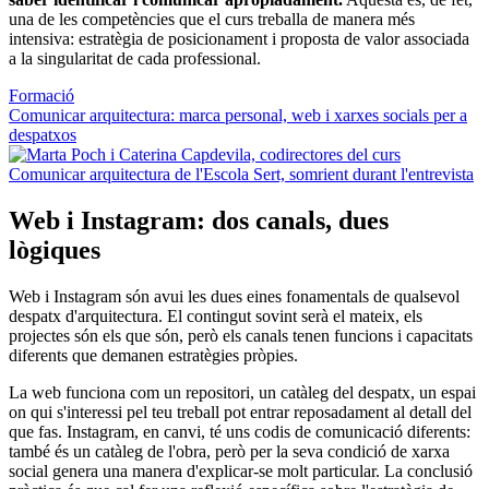
una de les competències que el curs treballa de manera més
intensiva: estratègia de posicionament i proposta de valor associada
a la singularitat de cada professional.
Formació
Comunicar arquitectura: marca personal, web i xarxes socials per a
despatxos
Web i Instagram: dos canals, dues
lògiques
Web i Instagram són avui les dues eines fonamentals de qualsevol
despatx d'arquitectura. El contingut sovint serà el mateix, els
projectes són els que són, però els canals tenen funcions i capacitats
diferents que demanen estratègies pròpies.
La web funciona com un repositori, un catàleg del despatx, un espai
on qui s'interessi pel teu treball pot entrar reposadament al detall del
que fas. Instagram, en canvi, té uns codis de comunicació diferents:
també és un catàleg de l'obra, però per la seva condició de xarxa
social genera una manera d'explicar-se molt particular. La conclusió