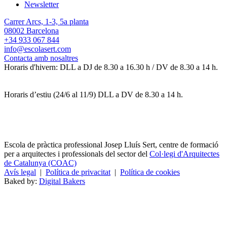
Newsletter
Carrer Arcs, 1-3, 5a planta
08002 Barcelona
+34 933 067 844
info@escolasert.com
Contacta amb nosaltres
Horaris d'hivern: DLL a DJ de 8.30 a 16.30 h / DV de 8.30 a 14 h.
Horaris d’estiu (24/6 al 11/9) DLL a DV de 8.30 a 14 h.
Escola de pràctica professional Josep Lluís Sert, centre de formació
per a arquitectes i professionals del sector del
Col·legi d'Arquitectes
de Catalunya (COAC)
Avís legal
|
Política de privacitat
|
Política de cookies
Baked by:
Digital Bakers