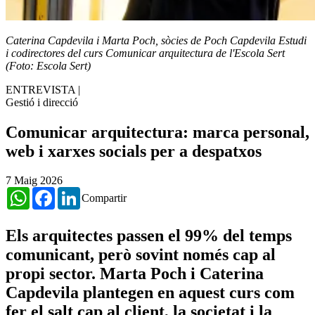
Caterina Capdevila i Marta Poch, sòcies de Poch Capdevila Estudi
i codirectores del curs Comunicar arquitectura de l'Escola Sert
(Foto: Escola Sert)
ENTREVISTA
|
Gestió i direcció
Comunicar arquitectura: marca personal,
web i xarxes socials per a despatxos
7 Maig 2026
WhatsApp
Facebook
LinkedIn
Compartir
Els arquitectes passen el 99% del temps
comunicant, però sovint només cap al
propi sector. Marta Poch i Caterina
Capdevila plantegen en aquest curs com
fer el salt cap al client, la societat i la