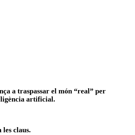
ença a traspassar el món “real” per
ligència artificial.
 les claus.