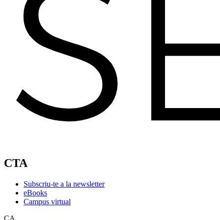
CTA
Subscriu-te a la newsletter
eBooks
Campus virtual
CA