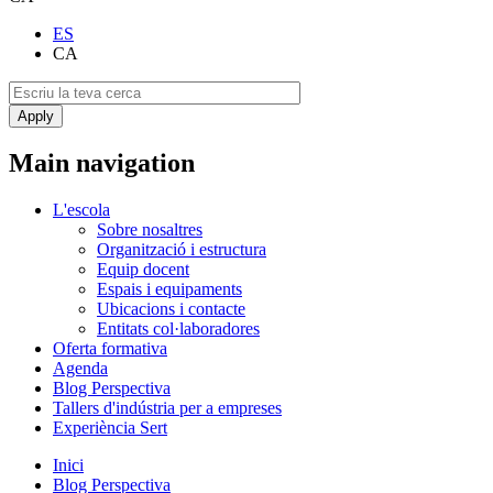
ES
CA
Main navigation
L'escola
Sobre nosaltres
Organització i estructura
Equip docent
Espais i equipaments
Ubicacions i contacte
Entitats col·laboradores
Oferta formativa
Agenda
Blog Perspectiva
Tallers d'indústria per a empreses
Experiència Sert
Inici
Blog Perspectiva