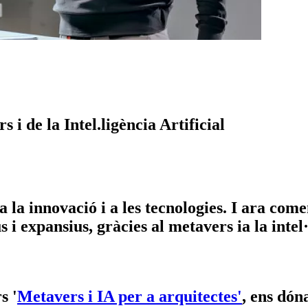
 i de la Intel.ligència Artificial
 la innovació i a les tecnologies. I ara com
 i expansius, gràcies al metavers ia la intel·
s '
Metavers i IA per a arquitectes
'
, ens dóna