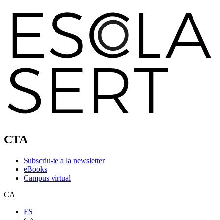
CTA
Subscriu-te a la newsletter
eBooks
Campus virtual
CA
ES