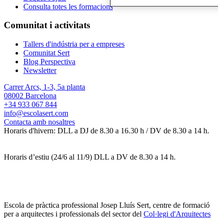
Consulta totes les formacions
Comunitat i activitats
Tallers d'indústria per a empreses
Comunitat Sert
Blog Perspectiva
Newsletter
Carrer Arcs, 1-3, 5a planta
08002 Barcelona
+34 933 067 844
info@escolasert.com
Contacta amb nosaltres
Horaris d'hivern: DLL a DJ de 8.30 a 16.30 h / DV de 8.30 a 14 h.
Horaris d’estiu (24/6 al 11/9) DLL a DV de 8.30 a 14 h.
Escola de pràctica professional Josep Lluís Sert, centre de formació
per a arquitectes i professionals del sector del
Col·legi d'Arquitectes