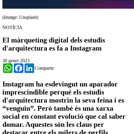
(Imatge: Unsplash)
NOTÍCIA
El màrqueting digital dels estudis
d'arquitectura es fa a Instagram
30 gener 2023
WhatsApp
Facebook
LinkedIn
Compartir
Instagram ha esdevingut un aparador
imprescindible perquè els estudis
d'arquitectura mostrin la seva feina i es
“venguin”. Però també és una xarxa
social en constant evolució que cal saber
domar. Aquestes són les claus per
destacar entre els milers de perfils