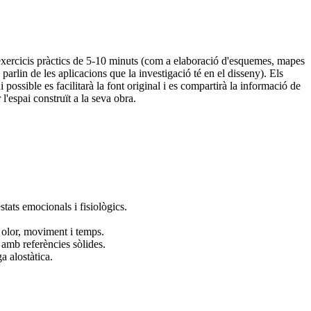
, exercicis pràctics de 5-10 minuts (com a elaboració d'esquemes, mapes
parlin de les aplicacions que la investigació té en el disseny). Els
ossible es facilitarà la font original i es compartirà la informació de
l'espai construït a la seva obra.
stats emocionals i fisiològics.
, olor, moviment i temps.
 amb referències sòlides.
a alostàtica.