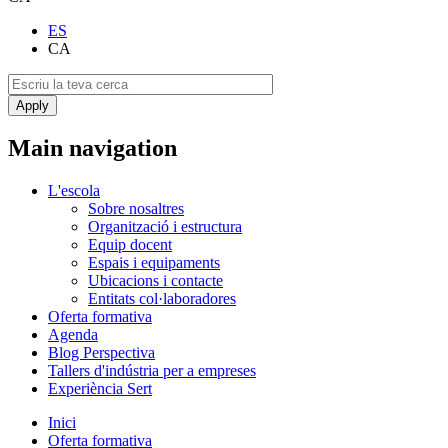
ES
CA
Main navigation
L'escola
Sobre nosaltres
Organització i estructura
Equip docent
Espais i equipaments
Ubicacions i contacte
Entitats col·laboradores
Oferta formativa
Agenda
Blog Perspectiva
Tallers d'indústria per a empreses
Experiència Sert
Inici
Oferta formativa