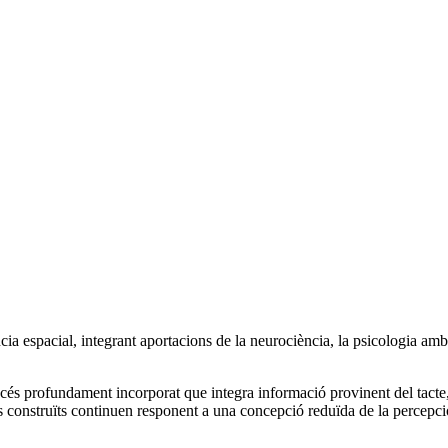
a espacial, integrant aportacions de la neurociència, la psicologia ambi
 profundament incorporat que integra informació provinent del tacte, l’o
ns construïts continuen responent a una concepció reduïda de la percepci