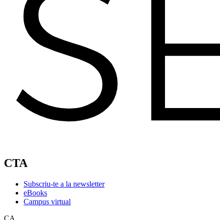
CTA
Subscriu-te a la newsletter
eBooks
Campus virtual
CA