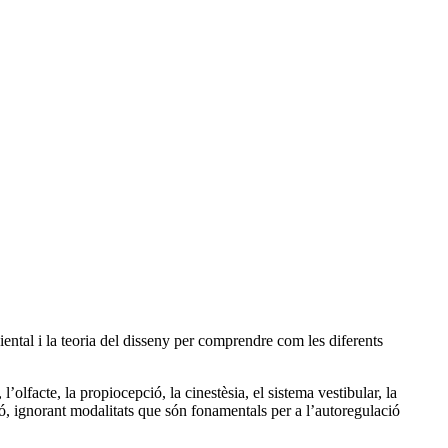
ental i la teoria del disseny per comprendre com les diferents
lfacte, la propiocepció, la cinestèsia, el sistema vestibular, la
ó, ignorant modalitats que són fonamentals per a l’autoregulació