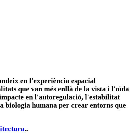
undeix en l'experiència espacial
itats que van més enllà de la vista i l'oïda
impacte en l'autoregulació, l'estabilitat
b la biologia humana per crear entorns que
itectura
..