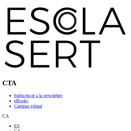
CTA
Subscriu-te a la newsletter
eBooks
Campus virtual
CA
ES