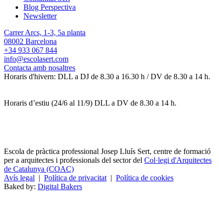
Blog Perspectiva
Newsletter
Carrer Arcs, 1-3, 5a planta
08002 Barcelona
+34 933 067 844
info@escolasert.com
Contacta amb nosaltres
Horaris d'hivern: DLL a DJ de 8.30 a 16.30 h / DV de 8.30 a 14 h.
Horaris d’estiu (24/6 al 11/9) DLL a DV de 8.30 a 14 h.
Escola de pràctica professional Josep Lluís Sert, centre de formació
per a arquitectes i professionals del sector del
Col·legi d'Arquitectes
de Catalunya (COAC)
Avís legal
|
Política de privacitat
|
Política de cookies
Baked by:
Digital Bakers