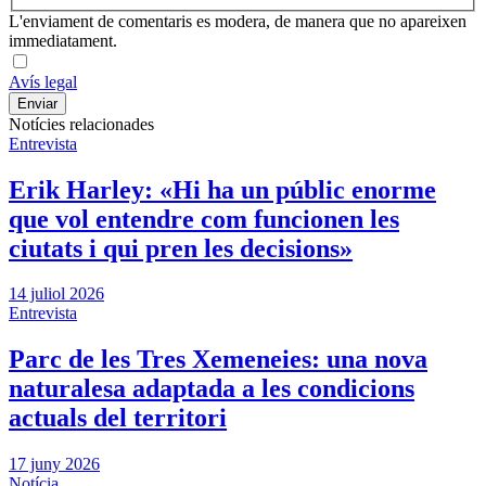
L'enviament de comentaris es modera, de manera que no apareixen
immediatament.
Avís legal
Notícies relacionades
Entrevista
Erik Harley: «Hi ha un públic enorme
que vol entendre com funcionen les
ciutats i qui pren les decisions»
14 juliol 2026
Entrevista
Parc de les Tres Xemeneies: una nova
naturalesa adaptada a les condicions
actuals del territori
17 juny 2026
Notícia