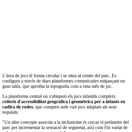
L'àrea de jocs té forma circular i se situa al centre del parc. Es
configura a través de dues plataformes comunicades mitjançant un
gran talús, que aprofita la topografia com a eina més de joc.
La plataforma central on s'ubiquen els jocs infantils compleix
criteris d'accessibilitat geogràfica i geomètrica per a infants en
cadira de rodes
, que compten amb vuit jocs adaptats als seus
requisits.
"Un altre concepte associat a la inclusivitat és cercar el perímetre del
parc per incrementar la sensació de seguretat, així com l'ús variat de