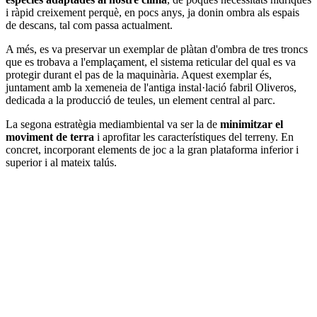
i ràpid creixement perquè, en pocs anys, ja donin ombra als espais
de descans, tal com passa actualment.
A més, es va preservar un exemplar de plàtan d'ombra de tres troncs
que es trobava a l'emplaçament, el sistema reticular del qual es va
protegir durant el pas de la maquinària. Aquest exemplar és,
juntament amb la xemeneia de l'antiga instal·lació fabril Oliveros,
dedicada a la producció de teules, un element central al parc.
La segona estratègia mediambiental va ser la de
minimitzar el
moviment de terra
i aprofitar les característiques del terreny. En
concret, incorporant elements de joc a la gran plataforma inferior i
superior i al mateix talús.