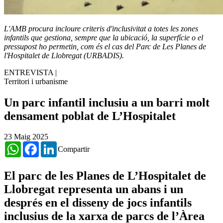
L'AMB procura incloure criteris d'inclusivitat a totes les zones
infantils que gestiona, sempre que la ubicació, la superfície o el
pressupost ho permetin, com és el cas del Parc de Les Planes de
l'Hospitalet de Llobregat (URBADIS).
ENTREVISTA
|
Territori i urbanisme
Un parc infantil inclusiu a un barri molt
densament poblat de L’Hospitalet
23 Maig 2025
WhatsApp
Facebook
LinkedIn
Compartir
El parc de les Planes de L’Hospitalet de
Llobregat representa un abans i un
després en el disseny de jocs infantils
inclusius de la xarxa de parcs de l’Àrea